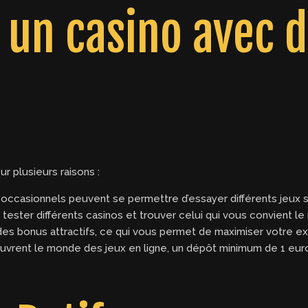
r un casino avec
 plusieurs raisons :
ccasionnels peuvent se permettre d’essayer différents jeux sa
tester différents casinos et trouver celui qui vous convient le
es bonus attractifs, ce qui vous permet de maximiser votre expé
vrent le monde des jeux en ligne, un dépôt minimum de 1 euro