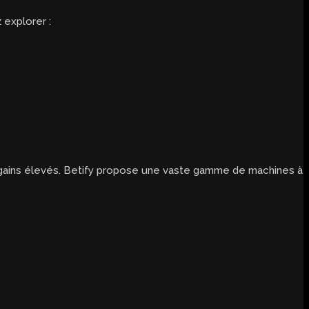
 explorer :
de gains élevés. Betify propose une vaste gamme de machines à