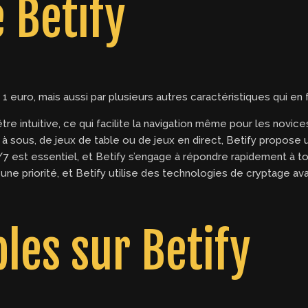
 Betify
euro, mais aussi par plusieurs autres caractéristiques qui en 
e intuitive, ce qui facilite la navigation même pour les novice
sous, de jeux de table ou de jeux en direct, Betify propose un
/7 est essentiel, et Betify s’engage à répondre rapidement à t
une priorité, et Betify utilise des technologies de cryptage 
bles sur Betify