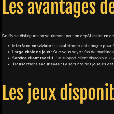
Les avantages de
Betify se distingue non seulement par son dépôt minimum de 1 
Interface conviviale :
La plateforme est conçue pour êtr
Large choix de jeux :
Que vous soyez fan de machines à 
Service client réactif :
Un support client disponible 24
Transactions sécurisées :
La sécurité des joueurs est 
Les jeux disponi