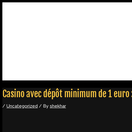
Skip
Post
to
navigation
content
Home
About
Contact
Casino avec dépôt minimum de 1 euro :
/
Uncategorized
/ By
shekhar