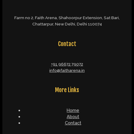
Farm no 2, Faith Arena, Shahoorpur Extension, Sat Bari,
Chattarpur, New Delhi, Delhi 110074
Contact
+91 96672 79072
info@faitharena.in
More Links
Home
About
Contact