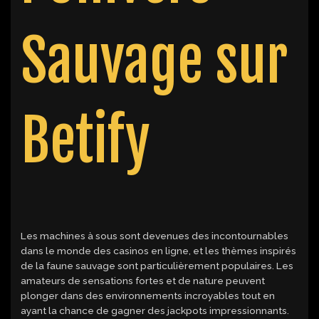
Sauvage sur
Betify
Les machines à sous sont devenues des incontournables
dans le monde des casinos en ligne, et les thèmes inspirés
de la faune sauvage sont particulièrement populaires. Les
amateurs de sensations fortes et de nature peuvent
plonger dans des environnements incroyables tout en
ayant la chance de gagner des jackpots impressionnants.