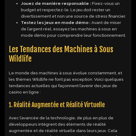
Jouez de manière responsable :
Fixez-vous un
budget et respectez-le. Le jeu doit rester un
divertissement et non une source de stress financier.
Testez les jeux en mode démo :
Avant de miser
de l’argent réel, essayez les machines à sous en
mode démo pour comprendre leur fonctionnement.
Les Tendances des Machines à Sous
Wildlife
Le monde des machines à sous évolue constamment, et
les thèmes Wildlife ne font pas exception. Voici quelques
tendances actuelles qui façonnent l’avenir des jeux de
casino en ligne :
1. Réalité Augmentée et Réalité Virtuelle
Avec l’avancée de la technologie, de plus en plus de
développeurs intègrent des éléments de réalité
augmentée et de réalité virtuelle dans leurs jeux. Cela