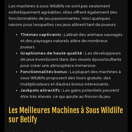
Les machines à sous Wildlife ne sont pas seulement
esthétiquement agréables; elles offrent également des
fonctionnalités de jeu passionnantes. Voici quelques
raisons pour lesquelles ces jeux attirent tant de joueurs :
Thèmes captivants :
L’attrait des animaux sauvages
et des paysages naturels attire de nombreux
joueurs.
Graphismes de haute qualité :
Les développeurs
de jeux investissent dans des visuels époustouflants
pour créer une atmosphère immersive.
Fonctionnalités bonus :
La plupart des machines à
sous Wildlife proposent des tours gratuits, des
multiplicateurs et d’autres bonus intéressants.
Jackpots attractifs :
Les gains potentiels peuvent
être très élevés, ce qui ajoute au frisson du jeu.
Les Meilleures Machines à Sous Wildlife
sur Betify