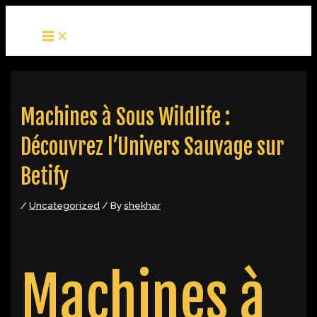
MAIN
Skip
Post
MENU
to
navigation
content
Machines à Sous Wildlife :
Découvrez l’Univers Sauvage sur
Betify
/
Uncategorized
/ By
shekhar
Machines à