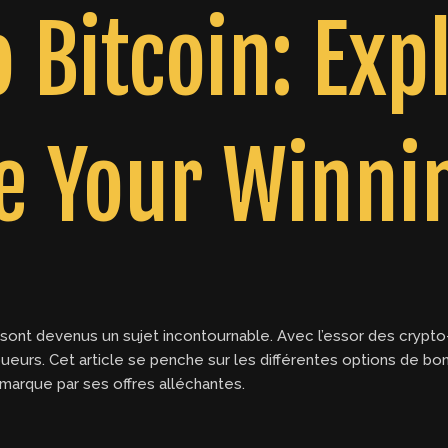
 Bitcoin: Expl
e Your Winni
n sont devenus un sujet incontournable. Avec l’essor des cry
oueurs. Cet article se penche sur les différentes options de bo
émarque par ses offres alléchantes.