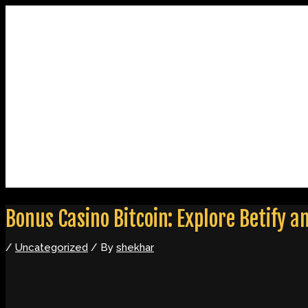
Skip
Post
to
navigation
content
Home
About
Contact
Bonus Casino Bitcoin: Explore Betify 
/
Uncategorized
/ By
shekhar