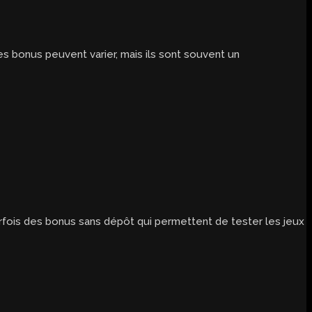
es bonus peuvent varier, mais ils sont souvent un
arfois des bonus sans dépôt qui permettent de tester les jeux