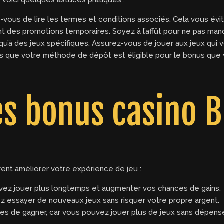
y, voici quelques astuces pratiques :
-vous de lire les termes et conditions associés. Cela vous évit
t des promotions temporaires. Soyez à l’affût pour ne pas man
t qu’à des jeux spécifiques. Assurez-vous de jouer aux jeux qu
s que votre méthode de dépôt est éligible pour le bonus que 
s bonus casino B
vent améliorer votre expérience de jeu :
vez jouer plus longtemps et augmenter vos chances de gains.
z essayer de nouveaux jeux sans risquer votre propre argent.
s de gagner, car vous pouvez jouer plus de jeux sans dépens