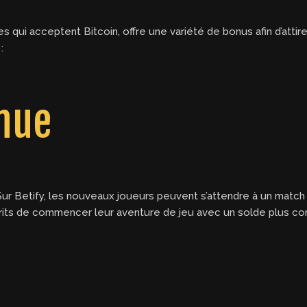
es qui acceptent Bitcoin, offre une variété de bonus afin d’attir
:
enue
 Betify, les nouveaux joueurs peuvent s’attendre à un match d
nscrits de commencer leur aventure de jeu avec un solde plus c