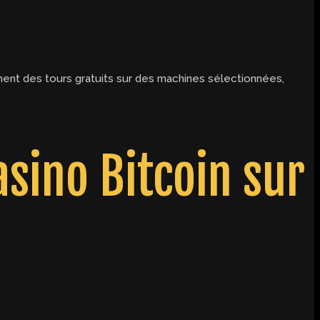
ment des tours gratuits sur des machines sélectionnées,
ino Bitcoin sur