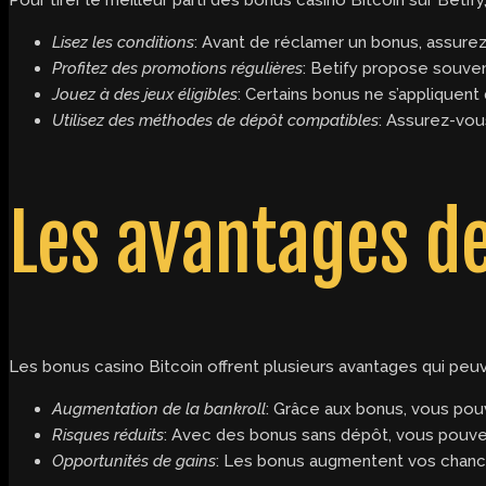
Pour tirer le meilleur parti des bonus casino Bitcoin sur Betif
Lisez les conditions
: Avant de réclamer un bonus, assurez
Profitez des promotions régulières
: Betify propose souven
Jouez à des jeux éligibles
: Certains bonus ne s’appliquen
Utilisez des méthodes de dépôt compatibles
: Assurez-vou
Les avantages de
Les bonus casino Bitcoin offrent plusieurs avantages qui peu
Augmentation de la bankroll
: Grâce aux bonus, vous pou
Risques réduits
: Avec des bonus sans dépôt, vous pouve
Opportunités de gains
: Les bonus augmentent vos chance