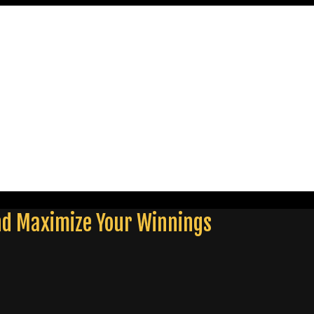
and Maximize Your Winnings