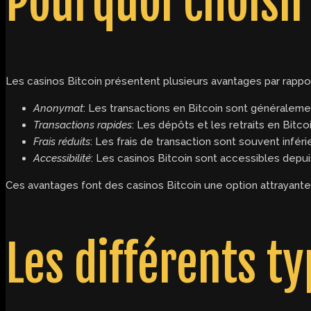
Pourquoi choisir
Les casinos Bitcoin présentent plusieurs avantages par rapport
Anonymat
: Les transactions en Bitcoin sont généralemen
Transactions rapides
: Les dépôts et les retraits en Bitc
Frais réduits
: Les frais de transaction sont souvent infér
Accessibilité
: Les casinos Bitcoin sont accessibles depu
Ces avantages font des casinos Bitcoin une option attrayant
Les différents t