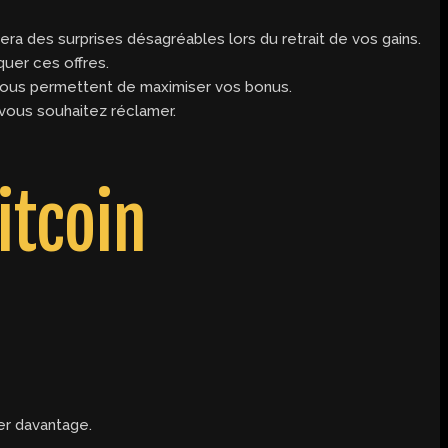
era des surprises désagréables lors du retrait de vos gains.
quer ces offres.
i vous permettent de maximiser vos bonus.
vous souhaitez réclamer.
itcoin
er davantage.