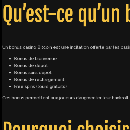
Qu’est-ce qu’un 
Un bonus casino Bitcoin est une incitation offerte par les c
Bonus de bienvenue
Bonus de dépôt
Bonus sans dépôt
Bonus de rechargement
Free spins (tours gratuits)
Ces bonus permettent aux joueurs d’augmenter leur bankroll e