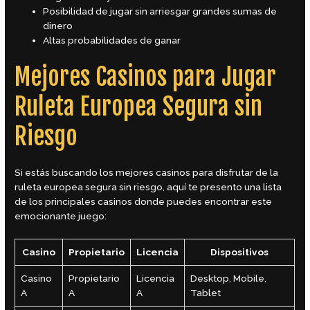
Posibilidad de jugar sin arriesgar grandes sumas de
dinero
Altas probabilidades de ganar
Mejores Casinos para Jugar
Ruleta Europea Segura sin
Riesgo
Si estás buscando los mejores casinos para disfrutar de la
ruleta europea segura sin riesgo, aquí te presento una lista
de los principales casinos donde puedes encontrar este
emocionante juego:
Casino
Propietario
Licencia
Dispositivos
Casino
Propietario
Licencia
Desktop, Mobile,
A
A
A
Tablet