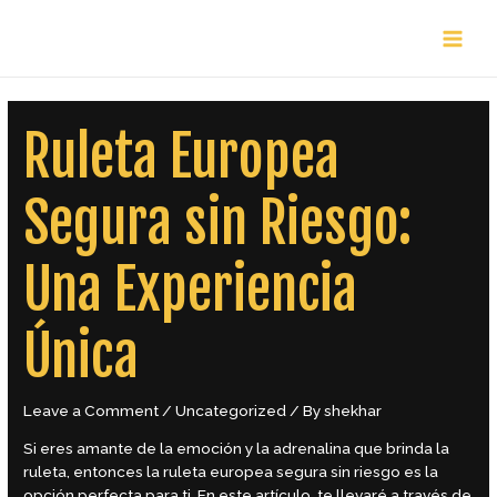
Skip
Post
MAIN
to
navigation
content
MENU
Ruleta Europea
Segura sin Riesgo:
Una Experiencia
Única
Leave a Comment
/
Uncategorized
/ By
shekhar
Si eres amante de la emoción y la adrenalina que brinda la
ruleta, entonces la ruleta europea segura sin riesgo es la
opción perfecta para ti. En este artículo, te llevaré a través de