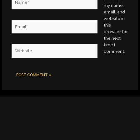
my name,
email, and
website in
Email*
this
browser for
the next
time I
Website
comment.