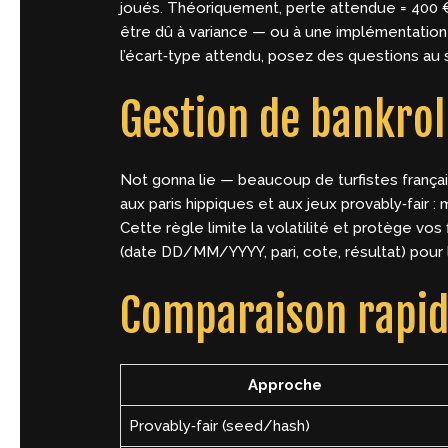
joués. Théoriquement, perte attendue = 400 € ×
être dû à variance — ou à une implémentation 
l’écart‑type attendu, posez des questions au
Gestion de bankrol
Not gonna lie — beaucoup de turfistes françai
aux paris hippiques et aux jeux provably‑fair 
Cette règle limite la volatilité et protège vos 
(date DD/MM/YYYY, pari, cote, résultat) pour l
Comparaison rapide
Approche
Provably‑fair (seed/hash)