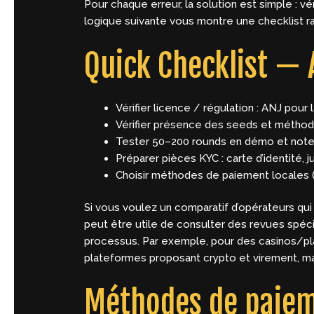
Pour chaque erreur, la solution est simple : vé
logique suivante vous montre une checklist ra
Quick Checklist — 
Vérifier licence / régulation : ANJ pour 
Vérifier présence des seeds et méthode
Tester 50–200 rounds en démo et noter 
Préparer pièces KYC : carte d’identité, j
Choisir méthodes de paiement locales (C
Si vous voulez un comparatif d’opérateurs qui
peut être utile de consulter des revues spéc
processus. Par exemple, pour des casinos/pl
plateformes proposant crypto et virement, mai
Méthodes de paiem