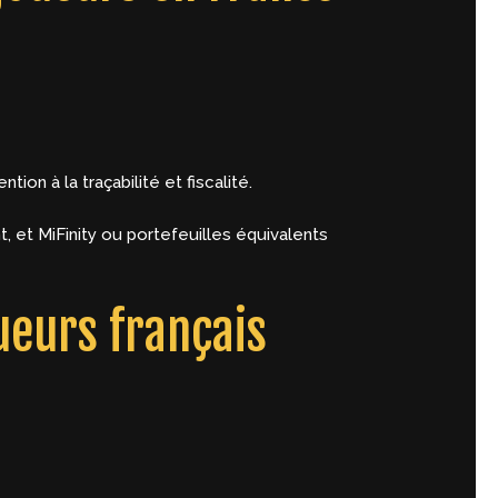
on à la traçabilité et fiscalité.
et MiFinity ou portefeuilles équivalents
ueurs français