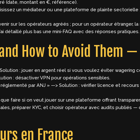
é (date, montant en €, référence).
isissez un médiateur ou une plateforme de plainte sectorielle ;
enir sur les opérateurs agréés ; pour un opérateur étranger, la
’ai détaillé plus bas une mini‑FAQ avec des réponses pratiques.
and How to Avoid Them —
 Solution : jouer en argent réel si vous voulez éviter wagering
lution : désactiver VPN pour opérations sensibles.
« réglementé par ANJ » —> Solution : vérifier licence et recours
que faire si on veut jouer sur une plateforme offrant transpare
ales, préparer KYC, et choisir opérateur avec audits publiés — c
urs en France