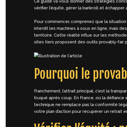
Ce guide va vous donner des stratégies concrè
vérifier l’équité, gérer la bankroll et échappe
Pour commencer, comprenez que la situation r
interdit les machines à sous en ligne, mais d
territoire. Cette réalité influe sur les méthode
sites tiers proposent des outils provably‑fai
Pourquoi le provab
Franchement, l’attrait principal, c’est la tran
truqué après coup. En France, où la défiance e
technique ne remplace pas la conformité léga
votre plan d’action pour récupérer un retrait en