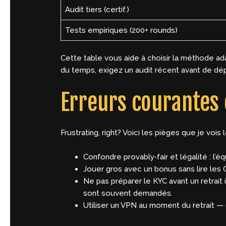
Audit tiers (certif.)
Tests empiriques (200+ rounds)
Cette table vous aide à choisir la méthode ada
du temps, exigez un audit récent avant de dé
Erreurs courantes 
Frustrating, right? Voici les pièges que je vois
Confondre provably‑fair et légalité : l’
Jouer gros avec un bonus sans lire les
Ne pas préparer le KYC avant un retrait 
sont souvent demandés.
Utiliser un VPN au moment du retrait — 