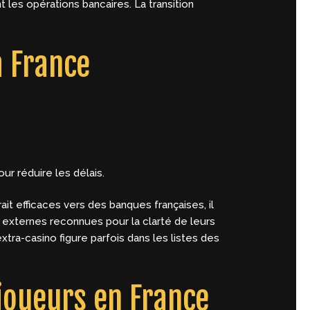
t les opérations bancaires. La transition
a France
r réduire les délais.
it efficaces vers des banques françaises, il
 externes reconnues pour la clarté de leurs
extra-casino
figure parfois dans les listes des
oueurs en France