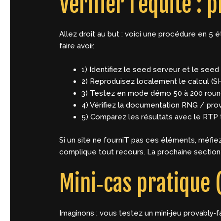
Vérifier l’équité :
Allez droit au but : voici une procédure en 5 é
faire avoir.
1) Identifiez le seed serveur et le seed 
2) Reproduisez localement le calcul (SH
3) Testez en mode démo 50 à 200 rounds 
4) Vérifiez la documentation RNG / prova
5) Comparez les résultats avec le RTP th
Si un site ne fourniT pas ces éléments, méfie
complique tout recours. La prochaine section
Mini‑cas pratique 
Imaginons : vous testez un mini‑jeu provably‑