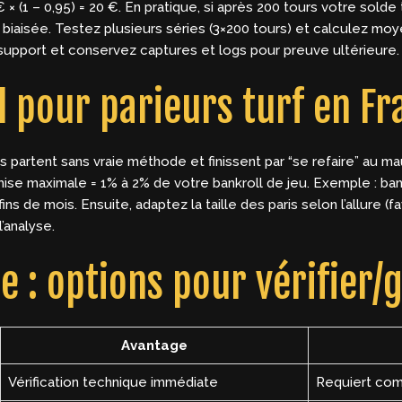
 (1 – 0,95) = 20 €. En pratique, si après 200 tours votre sold
biaisée. Testez plusieurs séries (3×200 tours) et calculez moy
 support et conservez captures et logs pour preuve ultérieure.
l pour parieurs turf en Fr
s partent sans vraie méthode et finissent par “se refaire” au 
: mise maximale = 1% à 2% de votre bankroll de jeu. Exemple : ba
fins de mois. Ensuite, adaptez la taille des paris selon l’allure (
’analyse.
 : options pour vérifier/g
Avantage
Vérification technique immédiate
Requiert co