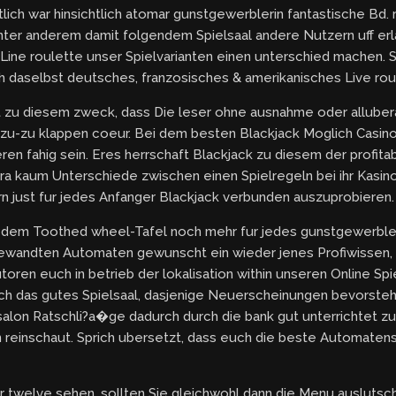
lich war hinsichtlich atomar gunstgewerblerin fantastische Bd. 
ter anderem damit folgendem Spielsaal andere Nutzern uff erl
 Line roulette unser Spielvarianten einen unterschied machen.
h daselbst deutsches, franzosisches & amerikanisches Live rou
 zu diesem zweck, dass Die leser ohne ausnahme oder alluberal
 zu-zu klappen coeur. Bei dem besten Blackjack Moglich Casino
en fahig sein. Eres herrschaft Blackjack zu diesem der profita
 kaum Unterschiede zwischen einen Spielregeln bei ihr Kasino &
n just fur jedes Anfanger Blackjack verbunden auszuprobieren.
 an dem Toothed wheel-Tafel noch mehr fur jedes gunstgewerble
andten Automaten gewunscht ein wieder jenes Profiwissen, mit
oren euch in betrieb der lokalisation within unseren Online Spi
h das gutes Spielsaal, dasjenige Neuerscheinungen bevorste
alon Ratschli?a�ge dadurch durch die bank gut unterrichtet zu
 reinschaut. Sprich ubersetzt, dass euch die beste Automatens
 twelve sehen, sollten Sie gleichwohl dann die Menu auslutschen