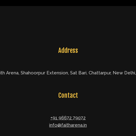
Address
ith Arena, Shahoorpur Extension, Sat Bari, Chattarpur, New Delhi
Contact
+91 96672 79072
info@faitharena.in