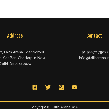
Address
Contact
2, Faith Arena, Shahoorpur
+91 96672 79072
, Sat Bari, Chattarpur, New
info@faitharena.i
Delhi, Delhi 110074
Copyright © Faith Arena 2026