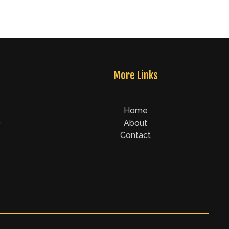
More Links
Home
n
About
Contact