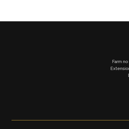
Farm no 
Extension