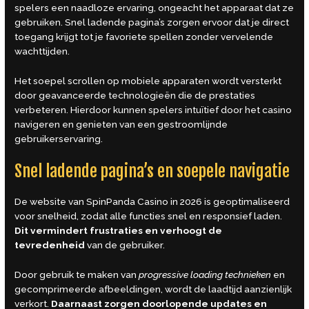
spelers een naadloze ervaring, ongeacht het apparaat dat ze
gebruiken. Snel ladende pagina’s zorgen ervoor dat je direct
toegang krijgt tot je favoriete spellen zonder vervelende
wachttijden.
Het soepel scrollen op mobiele apparaten wordt versterkt
door geavanceerde technologieën die de prestaties
verbeteren. Hierdoor kunnen spelers intuïtief door het casino
navigeren en genieten van een gestroomlijnde
gebruikerservaring.
Snel ladende pagina’s en soepele navigatie
De website van SpinPanda Casino in 2026 is geoptimaliseerd
voor snelheid, zodat alle functies snel en responsief laden.
Dit vermindert frustraties en verhoogt de
tevredenheid
van de gebruiker.
Door gebruik te maken van
progressive loading technieken
en
gecomprimeerde afbeeldingen, wordt de laadtijd aanzienlijk
verkort.
Daarnaast zorgen doorlopende updates en