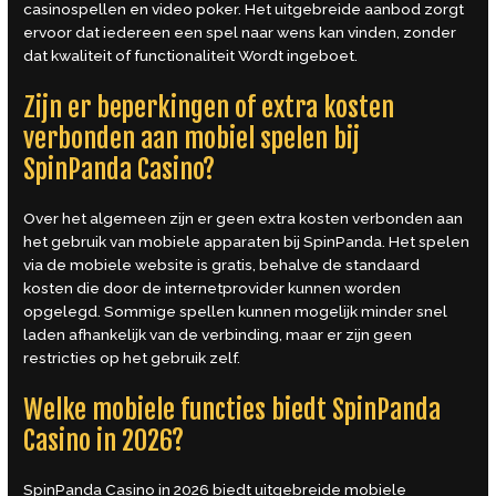
casinospellen en video poker. Het uitgebreide aanbod zorgt
ervoor dat iedereen een spel naar wens kan vinden, zonder
dat kwaliteit of functionaliteit Wordt ingeboet.
Zijn er beperkingen of extra kosten
verbonden aan mobiel spelen bij
SpinPanda Casino?
Over het algemeen zijn er geen extra kosten verbonden aan
het gebruik van mobiele apparaten bij SpinPanda. Het spelen
via de mobiele website is gratis, behalve de standaard
kosten die door de internetprovider kunnen worden
opgelegd. Sommige spellen kunnen mogelijk minder snel
laden afhankelijk van de verbinding, maar er zijn geen
restricties op het gebruik zelf.
Welke mobiele functies biedt SpinPanda
Casino in 2026?
SpinPanda Casino in 2026 biedt uitgebreide mobiele