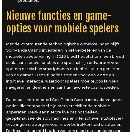
prestaties.
Nieuwe functies en game-
opties voor mobiele spelers
Met de voortdurende technologische ontwikkelingen blijft
SpinPanda Casino investeren in het verbeteren van de
mobiele speelervaring. In 2026 biedt het platform een breed
scala aan nieuwe functies die speciaal zijn ontworpen voor
spelers die via hun smartphones en tablets willen genieten
van de games. Deze functies zorgen voor een vlotte en
intuïtieve interactie, waardoor spelers moeiteloos kunnen
navigeren en deelnemen aan hun favoriete casinospellen.
Daarnaast introduceert SpinPanda Casino innovatieve game-
opties die compatibel zijn met verschillende mobiele
apparaten. Denk aan nieuwe live casinospellen,
geoptimaliseerde slotmachines en interactieve multiplayer-
ervaringen die zorgen voor meer betrokkenheid en plezier.
De focus ligt op het bieden van een naadloze lancering van