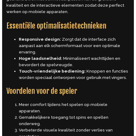
kwaliteit en de interactieve elementen zodat deze perfect
werken op mobiele apparaten.
Essentiële optimalisatietechnieken
Responsive design:
Zorgt dat de interface zich
aanpast aan elk schermformaat voor een optimale
ervaring.
Hoge laadsnelheid:
Minimaliseert wachttijden en
bevordert de spelvreugde.
Touch-vriendelijke bediening:
Knoppen en functies
worden speciaal ontworpen voor gebruik met vingers.
Voordelen voor de speler
Meer comfort tijdens het spelen op mobiele
apparaten.
Gemakkelijkere toegang tot spins en spellen
onderweg.
Verbeterde visuele kwaliteit zonder verlies van