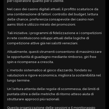
per l’operatore quanto per il utente.
Nel caso dei casino digitali attuali, il profitto scaturisce da
una combinazione di fattori: controllo del budget, lettura
delle chance, preferenza consapevole dei casino non
aams titoli e utilizzo mirato dei promozioni.
Tali iniziative, i programmi di fidelizzazione e i competizioni
in rete costituiscono sviluppi attuali delle logiche di
competizione attive già nei salotti veneziani.
Attualmente, questi strumenti consentono di massimizzare
le opportunità di guadagno mediante rimborso, giri free
spin e ricompense a crescita.
L’ metodo sistematico al gioco d’azzardo, fondato su
valutazioni e rigore economica, migliora la sostenibilità nel
lungo termine.
Un’ lettura attenta delle regole di scommessa, dei limiti di
puntata oltre a delle metriche di ritorno atteso aiuta di
strutturare approcci più razionali.
Questa organizzazione delle sessioni e il monitoraggio