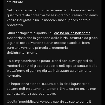
strutturato.
Nel corso dei secoli, il schema veneziano ha evidenziato
quanto l’attività ricreativa fosse in grado di casino non aams
venire integrata in un un meccanismo supervisionato e
produttivo.
Studi dettagliate disponibili su
casino online non aams
evidenziano che la gestione delle iniziali strutture da gioco
lagunari costituiva non solo un processo sociale, bensì
pure una versione primaria di economia
dell’intrattenimento.
Tale impostazione ha posto le basi per lo svilupparsi dei
moderni centri di gioco europei e nell’ epoca attuale, delle
piattaforme di gaming digitali indirizzate al rendimento
normato.
La importanza storico-culturale di la città lagunare nel
settore dell’intrattenimento non si limita casino online non
aams all’ piano rappresentativo.
Quella Repubblica di Venezia capì fin da subito come il