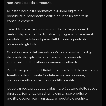
mostrare l’ traccia di Venezia.
Questa sinergia tra normativa, sviluppo digitale e
possibilità di rendimento online delinea un ambito in
continua crescita.
Tale diffusione del gioco su mobile, l’ integrazione di
metodi di pagamento digitali e lo progresso di ambienti
simulati consolidano il peso dell’ UE come punto di
riferimento globale.
Questa vicenda del passato di Venezia mostra che il gioco
d’azzardo disciplinato può divenire componente
essenziale dell’ struttura economica culturale.
Questa migrazione dal Ridotto ai casinò digitali mostra una
traiettoria di continuità fondata su organizzazione,
protezione oltre a chance di profitto gestito.
Questa traccia prosegue a plasmare l’ settore dello svago
d’Europa, fornendo un schema che unisce eredità e
profitto economico in un quadro regolato e gestibile.