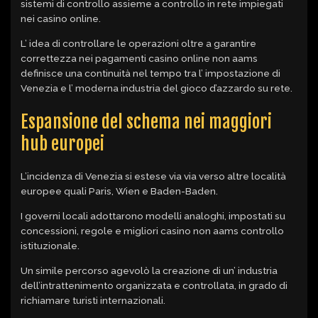
sistemi di controllo assieme a controllo in rete impiegati
nei casino online.
L’ idea di controllare le operazioni oltre a garantire
correttezza nei pagamenti casino online non aams
definisce una continuità nel tempo tra l’ impostazione di
Venezia e l’ moderna industria del gioco d’azzardo su rete.
Espansione del schema nei maggiori
hub europei
L’incidenza di Venezia si estese via via verso altre località
europee quali Paris, Wien e Baden-Baden.
I governi locali adottarono modelli analoghi, impostati su
concessioni, regole e migliori casino non aams controllo
istituzionale.
Un simile percorso agevolò la creazione di un’ industria
dell’intrattenimento organizzata e controllata, in grado di
richiamare turisti internazionali.