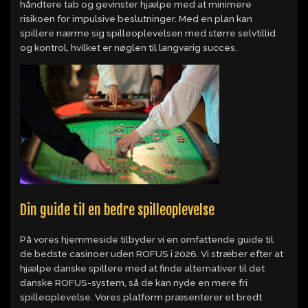
håndtere tab og gevinster hjælpe med at minimere
risikoen for impulsive beslutninger. Med en plan kan
spillere nærme sig spilleoplevelsen med større selvtillid
og kontrol, hvilket er nøglen til langvarig succes.
Din guide til en bedre spilleoplevelse
På vores hjemmeside tilbyder vi en omfattende guide til
de bedste casinoer uden ROFUS i 2026. Vi stræber efter at
hjælpe danske spillere med at finde alternativer til det
danske ROFUS-system, så de kan nyde en mere fri
spilleoplevelse. Vores platform præsenterer et bredt