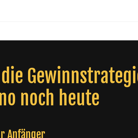
 die Gewinnstrategi
no noch heute
ür Anfänger