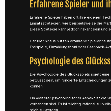
Erfahrene Spieler und i
Erfahrene Spieler haben oft ihre eigenen Tech
Einsatzstrategien, wie beispielsweise die Mar
Diese Strategie kann jedoch riskant sein und
Darüber hinaus nutzen erfahrene Spieler häu
Freispiele, Einzahlungsboni oder Cashback-Akti
Psychologie des Glückss
Die Psychologie des Glücksspiels spielt eine
bewusst sein, um fundierte Entscheidungen zu
können.
Ein weiterer psychologischer Aspekt ist die 
vorhanden sind. Es ist wichtig, rational zu ble
reich zu werden.