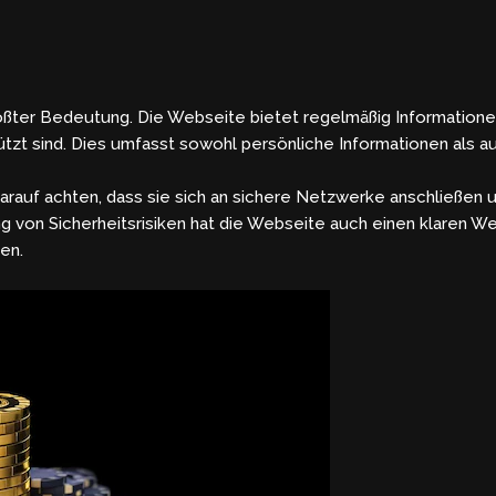
größter Bedeutung. Die Webseite bietet regelmäßig Information
ützt sind. Dies umfasst sowohl persönliche Informationen als au
arauf achten, dass sie sich an sichere Netzwerke anschließen un
 von Sicherheitsrisiken hat die Webseite auch einen klaren 
en.