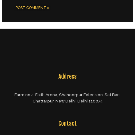
Address
Farm no 2, Faith Arena, Shahoorpur Extension, Sat Bari,
Chattarpur, New Delhi, Delhi 110074
Contact