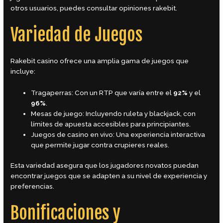
otros usuarios, puedes consultar
opiniones rakebit
.
Variedad de Juegos
Rakebit casino ofrece una amplia gama de juegos que
incluye:
Tragaperras: Con un RTP que varía entre el
92%
y el
96%
.
Mesas de juego: Incluyendo ruleta y blackjack, con
límites de apuesta accesibles para principiantes.
Juegos de casino en vivo: Una experiencia interactiva
que permite jugar contra crupieres reales.
Esta variedad asegura que los jugadores novatos puedan
encontrar juegos que se adapten a su nivel de experiencia y
preferencias.
Bonificaciones y