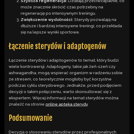
Szybsza regeneracja:
Działają przeciwzapalnie, co
może znacznie skrócić czas potrzebny na
regenerację po intensywnym treningu.
Zwiększenie wydolności:
Sterydy pozwalają na
dłuższe i bardziej intensywne treningi, co przekłada
się na lepsze wyniki sportowe.
Łączenie sterydów i adaptogenów
Łączenie sterydów i adaptogenów to temat, który budzi
wiele kontrowersji. Adaptogeny, takie jak żeń-szeń czy
ashwagandha, mogą wspierać organizm w radzeniu sobie
ze stresem, co teoretycznie mogłoby być korzystne
podczas cyklu sterydowego. Jednakże, przed podjęciem
decyzji o takim połączeniu, warto skonsultować się z
ekspertem. Więcej informacji na temat sterydów można
znaleźć na stronie
online apteka sterydy
.
Podsumowanie
Decyzja o stosowaniu sterydów przez profesjonalnych