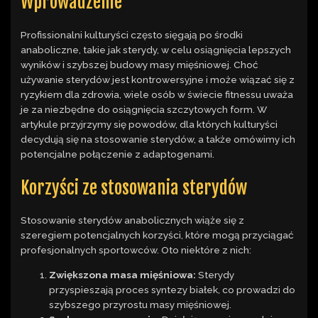
Wprowadzenie
Profissionalni kulturyści często sięgają po środki
anaboliczne, takie jak sterydy, w celu osiągnięcia lepszych
wyników i szybszej budowy masy mięśniowej. Choć
używanie sterydów jest kontrowersyjne i może wiązać się z
ryzykiem dla zdrowia, wiele osób w świecie fitnessu uważa
je za niezbędne do osiągnięcia szczytowych form. W
artykule przyjrzymy się powodów, dla których kulturyści
decydują się na stosowanie sterydów, a także omówimy ich
potencjalne połączenie z adaptogenami.
Korzyści ze stosowania sterydów
Stosowanie sterydów anabolicznych wiąże się z
szeregiem potencjalnych korzyści, które mogą przyciągać
profesjonalnych sportowców. Oto niektóre z nich:
Zwiększona masa mięśniowa:
Sterydy
przyspieszają proces syntezy białek, co prowadzi do
szybszego przyrostu masy mięśniowej.