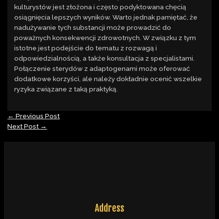
kulturystów jest złożona i często podyktowana chęcią
osiągnięcia lepszych wyników. Warto jednak pamiętać, że
nadużywanie tych substancji może prowadzić do
poważnych konsekwencji zdrowotnych. W związku z tym
istotne jest podejście do tematu z rozwagą i
odpowiedzialnością, a także konsultacja z specjalistami.
Połączenie sterydów z adaptogenami może oferować
dodatkowe korzyści, ale należy dokładnie ocenić wszelkie
ryzyka związane z taką praktyką.
←
Previous Post
Next Post
→
Address