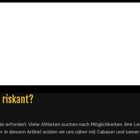
r riskant?
lin erfordert. Viele Athleten suchen nach Möglichkeiten, ihre L
r. In diesem Artikel wollen wir uns näher mit Cabaser und seine