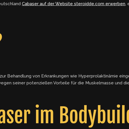
Deutschland
Cabaser auf der Website steroidde.com erwerben
,
?
s zur Behandlung von Erkrankungen wie Hyperprolaktinämie einge
 wegen seiner potenziellen Vorteile für die Muskelmasse und d
baser im Bodybuil