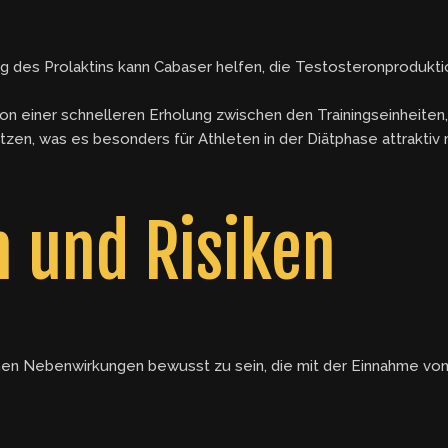
 des Prolaktins kann Cabaser helfen, die Testosteronprodukt
n einer schnelleren Erholung zwischen den Trainingseinheiten, 
zen, was es besonders für Athleten in der Diätphase attraktiv 
 und Risiken
ichen Nebenwirkungen bewusst zu sein, die mit der Einnahme von 