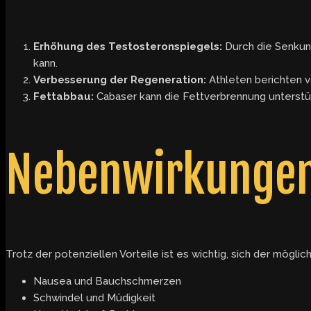
Erhöhung des Testosteronspiegels:
Durch die Senkung
kann.
Verbesserung der Regeneration:
Athleten berichten vo
Fettabbau:
Cabaser kann die Fettverbrennung unterstüt
Nebenwirkungen
Trotz der potenziellen Vorteile ist es wichtig, sich der mögl
Nausea und Bauchschmerzen
Schwindel und Müdigkeit