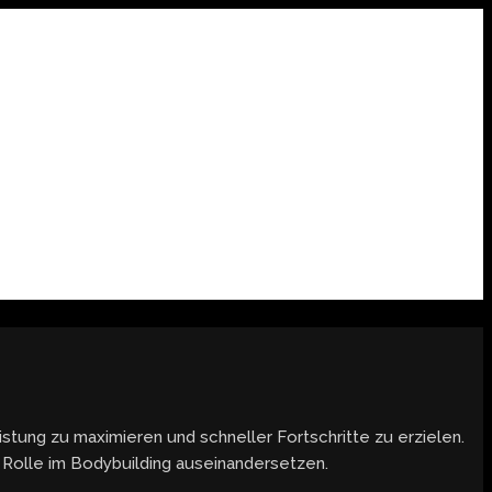
eistung zu maximieren und schneller Fortschritte zu erzielen.
r Rolle im Bodybuilding auseinandersetzen.