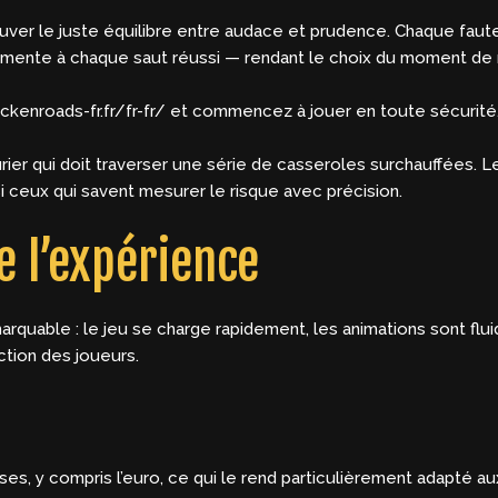
ouver le juste équilibre entre audace et prudence. Chaque faute
gmente à chaque saut réussi — rendant le choix du moment de re
ckenroads-fr.fr/fr-fr/
et commencez à jouer en toute sécurité
rier qui doit traverser une série de casseroles surchauffées. 
 ceux qui savent mesurer le risque avec précision.
de l’expérience
rquable : le jeu se charge rapidement, les animations sont fl
action des joueurs.
es, y compris l’euro, ce qui le rend particulièrement adapté au