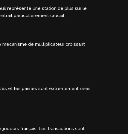
uil représente une station de plus sur le
trait particulièrement crucial.
.
Le mécanisme de multiplicateur croissant
uides et les pannes sont extrêmement rares.
x joueurs français. Les transactions sont