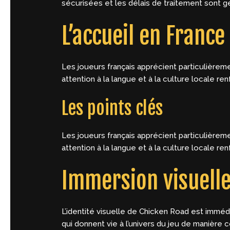
sécurisées et les délais de traitement sont 
L’accueil en France
Les joueurs français apprécient particulièrem
attention à la langue et à la culture locale renfo
Les points clés
Les joueurs français apprécient particulièrem
attention à la langue et à la culture locale renfo
Immersion visuelle
L’identité visuelle de Chicken Road est imméd
qui donnent vie à l’univers du jeu de manière