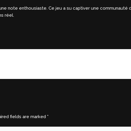
ne note enthousiaste. Ce jeu a su captiver une communauté de
s réel.
ired fields are marked
*