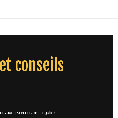
Home
About
Contact
et conseils
urs avec son univers singulier.