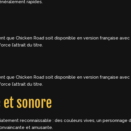
généralement rapides.
ent que Chicken Road soit disponible en version française avec
rce l’attrait du titre.
ent que Chicken Road soit disponible en version française avec
rce l’attrait du titre.
 et sonore
iatement reconnaissable : des couleurs vives, un personnage d
 convaincante et amusante.