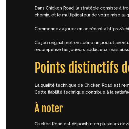
Dans Chicken Road, la stratégie consiste à tr
chemin, et le multiplicateur de votre mise au
Commencez à jouer en accédant à
https://chi
Ce jeu original met en scène un poulet aventu
récompense les joueurs audacieux, mais aussi
Points distinctifs 
La qualité technique de Chicken Road est rema
Cette fiabilité technique contribue à la satisf
À noter
Chicken Road est disponible en plusieurs devis