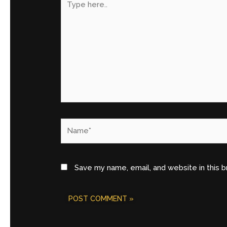
here..
Name*
Save my name, email, and website in this 