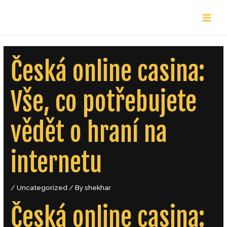
Skip
Post
MAIN
to
navigation
content
MENU
Česká online casina:
Vše, co potřebujete
vědět o hraní na
internetu
/
Uncategorized
/ By
shekhar
Česká online casina: