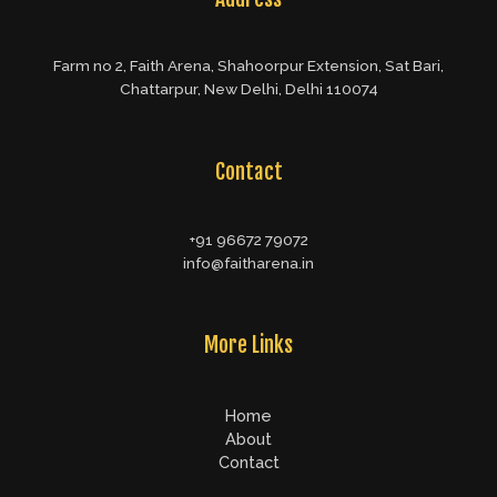
Farm no 2, Faith Arena, Shahoorpur Extension, Sat Bari,
Chattarpur, New Delhi, Delhi 110074
Contact
+91 96672 79072
info@faitharena.in
More Links
Home
About
Contact