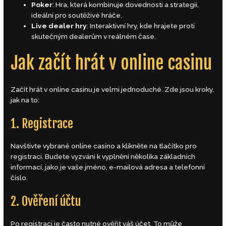
Poker
: Hra, která kombinuje dovednosti a strategii,
ideální pro soutěživé hráče.
Live dealer hry
: Interaktivní hry, kde hrajete proti
skutečným dealerům v reálném čase.
Jak začít hrát v online casinu
Začít hrát v online casinu je velmi jednoduché. Zde jsou kroky,
jak na to:
1. Registrace
Navštivte vybrané online casino a klikněte na tlačítko pro
registraci. Budete vyzváni k vyplnění několika základních
informací, jako je vaše jméno, e-mailová adresa a telefonní
číslo.
2. Ověření účtu
Po registraci je často nutné ověřit váš účet. To může