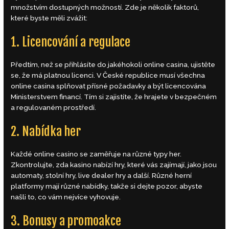
množstvím dostupných možností. Zde je několik faktorů,
které byste měli zvážit:
1. Licencování a regulace
Předtím, než se přihlásíte do jakéhokoli online casina, ujistěte
se, že má platnou licenci. V České republice musí všechna
online casina splňovat přísné požadavky a být licencována
Ministerstvem financí. Tím si zajistíte, že hrajete v bezpečném
a regulovaném prostředí.
2. Nabídka her
Každé online casino se zaměřuje na různé typy her.
Zkontrolujte, zda kasino nabízí hry, které vás zajímají, jako jsou
automaty, stolní hry, live dealer hry a další. Různé herní
platformy mají různé nabídky, takže si dejte pozor, abyste
našli to, co vám nejvíce vyhovuje.
3. Bonusy a promoakce