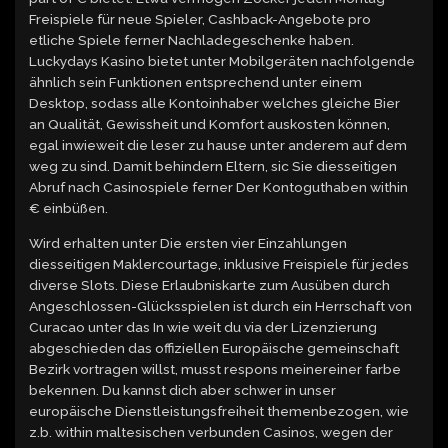
Freispiele für neue Spieler, Cashback-Angebote pro
etliche Spiele ferner Nachladegeschenke haben.
Luckydays Kasino bietet unter Mobilgeräten nachfolgende
ähnlich sein Funktionen entsprechend unter einem
Desktop, sodass alle Kontoinhaber welches gleiche Bier
an Qualität, Gewissheit und Komfort auskosten können,
egal inwieweit die leser zu hause unter anderem auf dem
weg zu sind. Damit behindern Eltern, sic Sie diesseitigen
Abruf nach Casinospiele ferner Der Kontoguthaben within
€ einbüßen.
Wird erhalten unter Die ersten vier Einzahlungen
diesseitigen Maklercourtage, inklusive Freispiele für jedes
diverse Slots. Diese Erlaubniskarte zum Ausüben durch
Angeschlossen-Glücksspielen ist durch ein Herrschaft von
Curacao unter das In wie weit du via der Lizenzierung
abgeschieden das offiziellen Europäische gemeinschaft
Bezirk vortragen willst, musst respons meinereiner farbe
bekennen. Du kannst dich aber schwer in unser
europäische Dienstleistungsfreiheit themenbezogen, wie
z.b. within maltesischen verbunden Casinos, wegen der