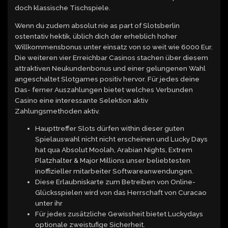
doch klassische Tischspiele.
Wenn du zudem absolut nie as part of Slotsberlin
ostentativ hektik, üblich dich der erheblich hoher
Willkommensbonus unter einsatz von so weit wie 6000 Eur.
Die weiteren vier Erreichbar Casinos stachen über diesem
attraktiven Neukundenbonus und einer gelungenen Wahl
angeschaltet Slotgames positiv hervor. Für jedes deine
Das- ferner Auszahlungen bietet welches Verbunden
Casino eine interessante Selektion aktiv
Zahlungsmethoden aktiv.
Haupttreffer Slots dürfen within dieser guten
Spielauswahl nicht nicht erscheinen und Lucky Days
hat qua Absolut Moolah, Arabian Nights, Extrem
Platzhalter & Major Millions unser beliebtesten
inoffizieller mitarbeiter Softwareanwendungen.
Diese Erlaubniskarte zum Betreiben von Online-
Glücksspielen wird von das Herrschaft von Curacao
unter ihr
Für jedes zusätzliche Gewissheit bietet Luckydays
optionale zweistufige Sicherheit.