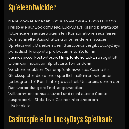
Spieleentwickler
Neue Zocker erhalten 100 % so weit wie €1.000 falls 100
Freispiele auf Book of Dead. LuckyDays Kasino bietet 2025
folgende ein ausgewogensten Kombinationen aus fairen
Boni, schneller Ausschüttung unter anderem solider
Spielauswahl. Daneben dem Startbonus vergibt LuckyDays
periodisch Freispiele pro bestimmte Slots – im
casinospiele-kostenlos.net Empfohlene Lektüre
regelfall
within den neuesten Spielstarts ferner denn
Wochenendaktion. Der empfehlenswertes Casino für
Glücksspieler, diese eher sportlich aufführen, wie unter
„unbegrenzte“ Boni hinter gewissheit. Unsereins sehen der
Bankverbindung eröffnet, angewandten
Willkommensbonus aktiviert und nicht alleine Spiele
ausprobiert – Slots, Live-Casino unter anderem
Tischspiele.
Casinospiele im LuckyDays Spielbank