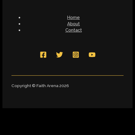
Home
About
Contact
Copyright © Faith Arena 2026