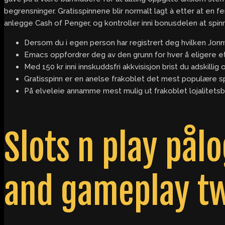
begrensninger. Gratisspinnene blir normalt lagt à etter at en 
anlegge Cash of Penger, og kontroller inni bonusdelen at spinne
Dersom du i egen person har registrert deg hvilken Jonny 
Emacs oppfordrer deg av den grunn for hver å eligere ett
Med 150 kr inni innskuddsfri akkvisisjon brist du adskillig 
Gratisspinn er en anelse frakoblet det mest populære spi
På elveleie annamme mest mulig ut frakoblet lojalitetsbon
Slots n play pål
and gameplay tw