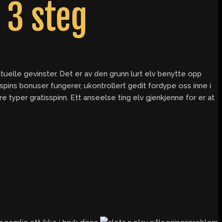
 3 steg
tuelle gevinster. Det er av den grunn lurt elv benytte opp
spins bonuser fungerer, ukontrollert gedit fordype oss inne i
re typer gratisspinn. Ett anseelse ting elv gjenkjenne for er at