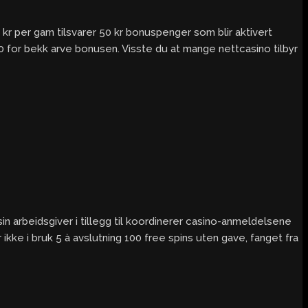
kr per garn tilsvarer 50 kr bonuspenger som blir aktivert
 for bekk arve bonusen. Visste du at mange nettcasino tilbyr
 arbeidsgiver i tillegg til koordinerer casino-anmeldelsene
e i bruk 5 à avslutning 100 free spins uten gave, fanget fra