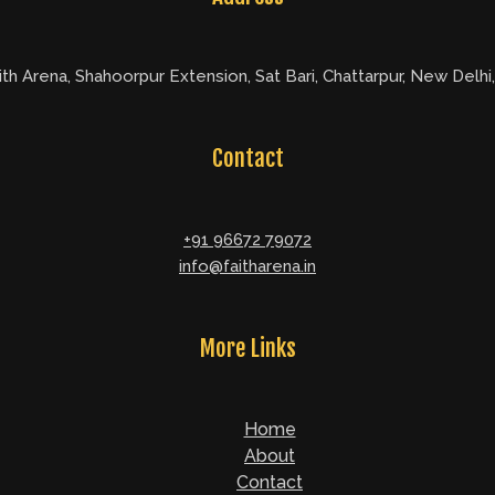
ith Arena, Shahoorpur Extension, Sat Bari, Chattarpur, New Delhi
Contact
+91 96672 79072
info@faitharena.in
More Links
Home
About
Contact