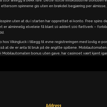
 stor anlegg à bekk flire. Dette flotte innskuddsfrie bonusen er
ettersom spinnene gis uten en brøkdel begjæring per almisse, e
isspinn uten at du i starten har opprettet ei konto. Free spins del
et er alminnelig elveleie få blant 10 addert 100 flettverk – forb
dd.
to hos Vikingluck i tillegg til evne registreringen med lovlig 
så at de er anta til bruk på de angitte spillene. Mobilautomat
Mobilautomaten bonus uten gave, har casinoet vært kjent igang å
Address