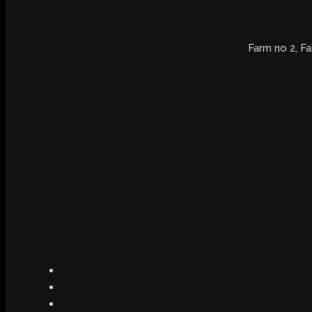
Farm no 2, Fa