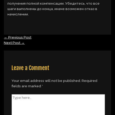
получения полной компенсации. Убедитесь, что все
шаги выполнены до конца, иначе возможен отказ в
начислении.
←
Previous Post
Next Post
→
Leave a Comment
Your email address will not be published.
Required
fields are marked
*