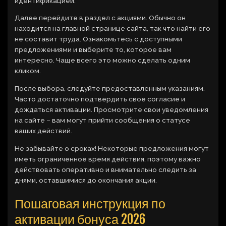
идентификацией.
Далее перейдите в раздел с акциями. Обычно он
находится на главной странице сайта, так что найти его
не составит труда. Ознакомьтесь с доступными
предложениями и выберите то, которое вам
интересно. Чаще всего это можно сделать одним
кликом.
После выбора, следуйте предоставленным указаниям.
Часто достаточно подтвердить свое согласие и
дождаться активации. Просмотрите свои уведомления
на сайте – вам могут прийти сообщения о статусе
ваших действий.
Не забывайте о сроках! Некоторые предложения могут
иметь ограниченное время действия, поэтому важно
действовать оперативно и внимательно следить за
днями, оставшимися до окончания акции.
Пошаговая инструкция по
активации бонуса 2026