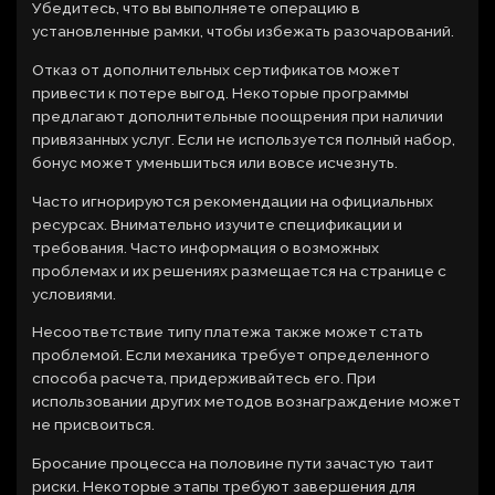
Убедитесь, что вы выполняете операцию в
установленные рамки, чтобы избежать разочарований.
Отказ от дополнительных сертификатов может
привести к потере выгод. Некоторые программы
предлагают дополнительные поощрения при наличии
привязанных услуг. Если не используется полный набор,
бонус может уменьшиться или вовсе исчезнуть.
Часто игнорируются рекомендации на официальных
ресурсах. Внимательно изучите спецификации и
требования. Часто информация о возможных
проблемах и их решениях размещается на странице с
условиями.
Несоответствие типу платежа также может стать
проблемой. Если механика требует определенного
способа расчета, придерживайтесь его. При
использовании других методов вознаграждение может
не присвоиться.
Бросание процесса на половине пути зачастую таит
риски. Некоторые этапы требуют завершения для