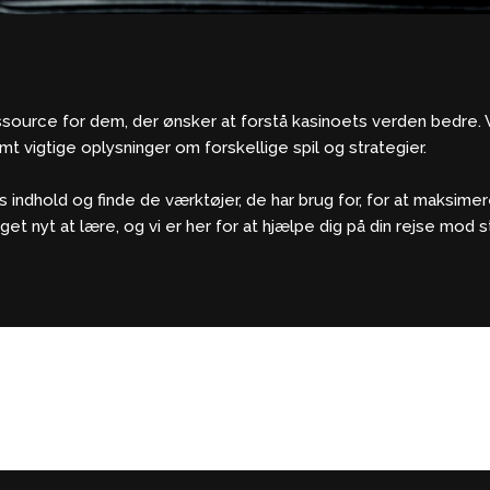
urce for dem, der ønsker at forstå kasinoets verden bedre. Vi g
t vigtige oplysninger om forskellige spil og strategier.
es indhold og finde de værktøjer, de har brug for, for at maksi
oget nyt at lære, og vi er her for at hjælpe dig på din rejse mod s