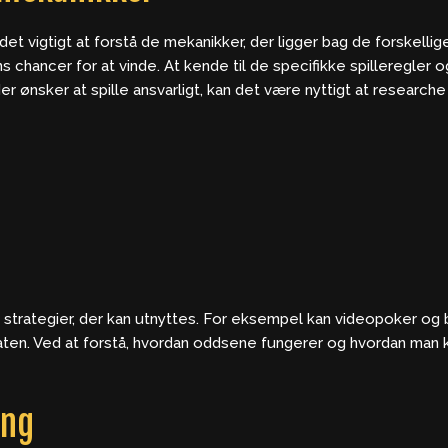
et vigtigt at forstå de mekanikker, der ligger bag de forskellig
s chancer for at vinde. At kende til de specifikke spilleregler
er ønsker at spille ansvarligt, kan det være nyttigt at research
e strategier, der kan utnyttes. For eksempel kan videopoker 
raten. Ved at forstå, hvordan oddsene fungerer og hvordan man k
ing