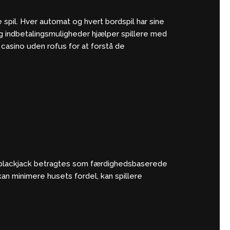
e spil. Hver automat og hvert bordspil har sine
 og indbetalingsmuligheder hjælper spillere med
e
casino uden rofus
for at forstå de
og blackjack betragtes som færdighedsbaserede
an minimere husets fordel, kan spillere