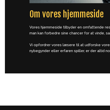
Om vores hjemmeside
Vores hjemmeside tilbyder en omfattende resso
man kan forbedre sine chancer for at vinde, sam
Vi opfordrer vores læsere til at udforske vor
nybegynder eller erfaren spiller, er der altid n
←
Previous Post