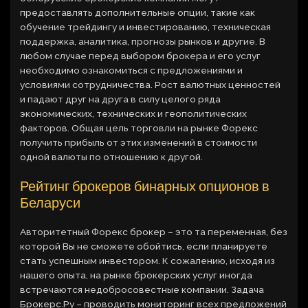
предоставлять дополнительные опции, такие как
обучение трейдингу и инвестированию, техническая
поддержка, аналитика, прогнозы рынков и другие. В
любом случае перед выбором брокера и его услуг
необходимо ознакомиться с предложениями и
условиями сотрудничества. Рост валютных ценностей
и падают друг на друга в силу целого ряда
экономических, технических и геополитических
факторов. Общая цель торговли на рынке Форекс
получить прибыль от этих изменений в стоимости
одной валюты по отношению к другой.
Рейтинг брокеров бинарных опционов в
Беларуси
Авторитетный Форекс брокер – это та переменная, без
которой Вы не сможете обойтись, если планируете
стать успешным инвестором. К сожалению, исходя из
нашего опыта, на рынке брокерских услуг иногда
встречаются недобросовестные компании. Задача
Брокерс.Ру – проводить мониторинг всех предложений