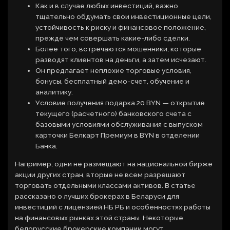
Как и в случае любых инвестиций, важно
тщательно обдумать свои инвестиционные цели,
устойчивость к риску и финансовое положение,
прежде чем совершать какие-либо сделки.
Более того, встречаются мошенники, которые
разводят клиентов на деньги, а затем исчезают.
Он предлагает неплохие торговые условия,
бонусы, бесплатный демо-счет, обучение и
аналитику.
Условие получения подарка 20 BYN — открытие
текущего (расчетного) банковского счета с
базовыми условиями обслуживания с выпуском
карточки Белкарт Премиум в BYN в отделении
Банка.
Например, одни не размещают на национальной бирже
акции других стран, вторые не всем разрешают
торговать отдельными классами активов. В статье
рассказано о лучших брокерах в Беларуси для
инвестиций с лицензией НБ РБ и особенностях работы
на финансовых рынках этой страны. Некоторые
белорусские брокерские компании могут