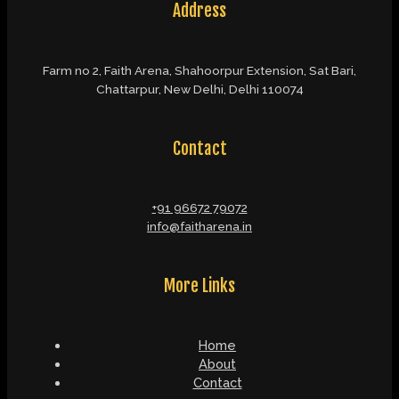
Address
Farm no 2, Faith Arena, Shahoorpur Extension, Sat Bari,
Chattarpur, New Delhi, Delhi 110074
Contact
+91 96672 79072
info@faitharena.in
More Links
Home
About
Contact