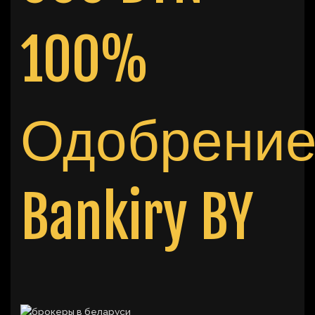
100%
Одобрени
Bankiry BY