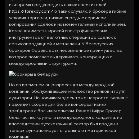
и вовремя предупредить наших посетителей
https://forexby.com/
о таких случаях. У брокера гибкие
условия торговли, низкие спреды с сервисом
копирования сделок и их моментальным исполнением.
Компания имеет широкий спектр финансовых
инструментов от валютных операций до сделок с
сельхозпродукцией и металлами. У белорусских
брокеров Форекс есть несомненное преимущество,
которое помогает выдерживать конкуренцию с
международными структурами.
Но со временем он разросся до международной
компании, обслуживающей множество рынков и групп
аудитории. Но новичкам здесь тоже непросто, вариант
подойдет скорее для более консервативных
трейдеров с большим опытом. Ранее Цифра Брокер
была частью крупного международного холдинга, но
впоследствии русскоязычный сектор был продан и
теперь функционирует отдельно от материнской
компании.