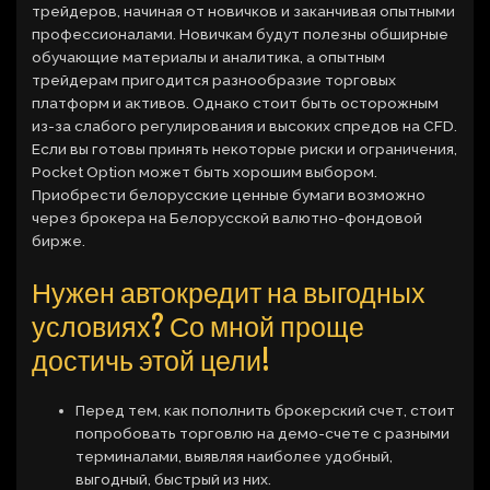
трейдеров, начиная от новичков и заканчивая опытными
профессионалами. Новичкам будут полезны обширные
обучающие материалы и аналитика, а опытным
трейдерам пригодится разнообразие торговых
платформ и активов. Однако стоит быть осторожным
из-за слабого регулирования и высоких спредов на CFD.
Если вы готовы принять некоторые риски и ограничения,
Pocket Option может быть хорошим выбором.
Приобрести белорусские ценные бумаги возможно
через брокера на Белорусской валютно-фондовой
бирже.
Нужен автокредит на выгодных
условиях? Со мной проще
достичь этой цели!
Перед тем, как пополнить брокерский счет, стоит
попробовать торговлю на демо-счете с разными
терминалами, выявляя наиболее удобный,
выгодный, быстрый из них.