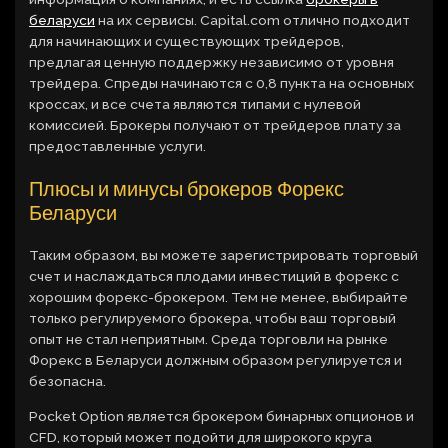
беларуси
на их сервисы. Capital.com отлично подходит
для начинающих и существующих трейдеров,
предлагая ценную поддержку независимо от уровня
трейдера. Спреды начинаются с 0,8 пункта на основных
кроссах, и все счета являются типами с нулевой
комиссией. Брокеры получают от трейдеров плату за
предоставленные услуги.
Плюсы и минусы брокеров Форекс
Беларуси
Таким образом, вы можете зарегистрировать торговый
счет и наслаждаться плодами инвестиций в форекс с
хорошим форекс-брокером. Тем не менее, выбирайте
только регулируемого брокера, чтобы ваш торговый
опыт не стал неприятным. Среда торговли на рынке
Форекс в Беларуси должным образом регулируется и
безопасна.
Pocket Option является брокером бинарных опционов и
CFD, который может подойти для широкого круга