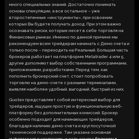
много специальных знаний. Достаточно понимать
основы спекуляции, а все остальное – уже
второстепенные «инструменты», при освоении
которых Вы будете получать доход. При этом важно
осознавать риски, которые несет в себе торговля на
Финансовых рынках. Именно по данной причине мы
рекомендуем всем трейдерам начинать с Демо счета и
только после – переходить на Реальный. Большая часть
брокеров работает на платформе Metatrader 4 или 5,
другие дополняют выбор собственными программами,
приложениями, разработками. Перед тем, как
пополнить брокерский счет, стоит попробовать
торговлю на демо-счете с разными терминалами,
выявляя наиболее удобный, выгодный, быстрый из них.
Quotex представляет собой интересный выбор для
трейдеров, ищущих простую и функциональную веб-
платформу без дополнительных комиссий. Брокер
особенно подходит для начинающих трейдеров,
благодаря наличию демо-счета и круглосуточной
технической поддержке. Там указана основная
информация о компаниях, и есть ссылка
брокеры в