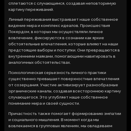
сплетаются с случающимся, создавая неповторимую
картину переживаний.
Личный переживания выстраивает наше собственное
видение мира и комплекс идеалов. Происшествия
Покердом, в которых мы осуществляли личное
вовлечение, фиксируются в сознании как яркие
обстоятельные впечатления, которые влияют на наши
предстоящие выборы и поступки. Они превращаются в
внутренними маяками, помогающими навигировать в
аналогичных обстоятельствах.
Психологическая серьезность личного практики
существенно превышает поверхностные впечатления
от созерцания. Участие активизирует разнообразные
органические каналы, создавая всестороннюю картину
случающегося. Это углубляет наше собственное
понимание мира и своей сущности.
Причастность также помогает формированию эмпатии
и социального мышления. В момент когда мы
вовлекаемся в групповых явлениях, мы овладеваем