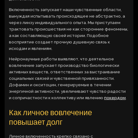
Включенность запускает наши чувственные области,
вынуждая испытывать происходящее не абстрактно, а
через линзу индивидуального опыта. Мы приступаем
трактовать происшествия не как сторонние феномены,
а как составляющую своей истории. Подобное
восприятие создает прочную душевную связь к
исходам и явлениям.
Нейронаучные работы выявляют, что деятельное
вовлечение запускает производство биологически
активных веществ, ответственных за выстраивание
социальных связей и чувственной привязанности.
Дофамин и окситоцин, генерируемые в течении
энергичной активности, увеличивают чувство радости
и сопричастности к коллективу или явлению
покердом
.
Как личное вовлечение
повышает долг
Личное включенность крепко связано с