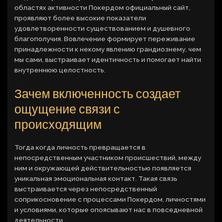
областях активности Покердом официальный сайт,
проявляют более высокие показатели
удовлетворенности существованием и душевного
благополучия. Вовлечение формирует переживание
принадлежности к некому явлению грандиознему, чем
мы сами, выстраивает идентичность и помогает найти
внутреннюю целостность.
Зачем включенность создает
ощущение связи с
происходящим
Тогда когда личность превращается в
непосредственным участником происшествий, между
ним и окружающей действительностью появляется
уникальная эмоциональная контакт. Такая связь
выстраивается через непосредственный
соприкосновение с процессами Покердом, личностями
и условиями, которые опоясывают нас в повседневной
деятельности.