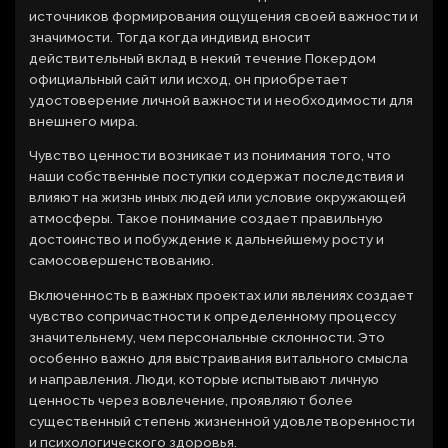
источников формирования ощущения своей важности и
значимости. Тогда когда индивид вносит
действительный вклад в некий течение Покердом
официальный сайт или исход, он приобретает
удостоверение личной важности и необходимости для
внешнего мира.
Чувство ценности возникает из понимания того, что
наши собственные поступки содержат последствия и
влияют на жизнь иных людей или условие окружающей
атмосферы. Такое понимание создает правильную
достоинство и побуждение к дальнейшему росту и
самосовершенствованию.
Включенность в важных проектах или явлениях создает
чувство сопричастности к определенному процессу
значительнему, чем персональные склонности. Это
особенно важно для выстраивания витального смысла
и направления. Люди, которые испытывают личную
ценность через вовлечение, проявляют более
существенный степень жизненной удовлетворенности
и психологического здоровья.