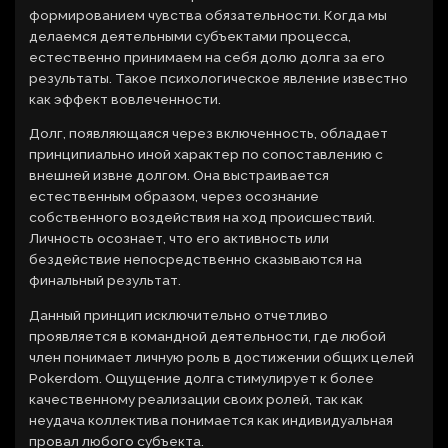
формированием чувства обязательности. Когда мы
делаемся деятельными субъектами процесса,
естественно принимаем на себя долю долга за его
результаты. Такое психологическое явление известно
как эффект вовлеченности.
Долг, появляющаяся через включенность, обладает
принципиально иной характер по сопоставлению с
внешней извне долгом. Она выстраивается
естественным образом, через осознание
собственного воздействия на ход происшествий.
Личность осознает, что его активность или
бездействие непосредственно сказываются на
финальный результат.
Данный принцип исключительно отчетливо
проявляется в командной деятельности, где любой
член понимает личную роль в достижении общих целей
Pokerdom. Ощущение долга стимулирует к более
качественному реализации своих ролей, так как
неудача коллектива понимается как индивидуальная
провал любого субъекта.