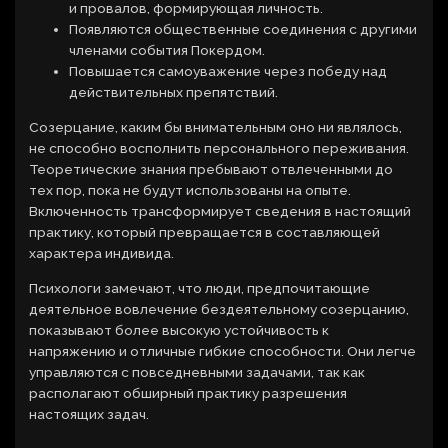
и провалов, формирующая личность.
Появляются общественные соединения с другими
членами события Покердом.
Повышается самоуважение через победу над
действительных препятствий.
Созерцание, каким бы внимательным оно ни являлось,
не способно восполнить персонального переживания.
Теоретические знания пребывают отвлеченными до
тех пор, пока не будут использованы на опыте.
Включенность трансформирует сведения в настоящий
практику, который превращается в составляющей
характера индивида.
Психологи замечают, что люди, предпочитающие
деятельное вовлечение бездеятельному созерцанию,
показывают более высокую устойчивость к
напряжению и отличные гибкие способности. Они легче
управляются с повседневными задачами, так как
располагают обширный практику разрешения
настоящих задач.