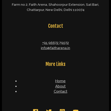
Farm no 2, Faith Arena, Shahoorpur Extension, Sat Bari,
Chattarpur, New Delhi, Delhi 110074
Contact
+91 96672 79072
info@faitharena.in
More Links
Home
About
Contact