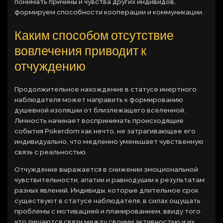
понимать причины и чувства других индивидов,
формируем способности кооперации и коммуникации.
Каким способом отсутствие
вовлечения приводит к
отчуждению
Продолжительное нахождение в статусе инертного
наблюдателя может направить к формированию
душевной изоляции от близлежащего вселенной.
Личность начинает воспринимать происходящие
события Pokerdom как нечто, не затрагивающее его
индивидуально, что медленно уменьшает чувственную
связь с реальностью.
Отчуждение выражается в снижении эмоциональной
чувствительности, апатии и равнодушии к результатам
разных явлений. Индивиды, которые длительное срок
существуют в статусе наблюдателя, в силах ощущать
проблемы с мотивацией и планированием, ввиду того
что лишаются связи между своими активностью и их