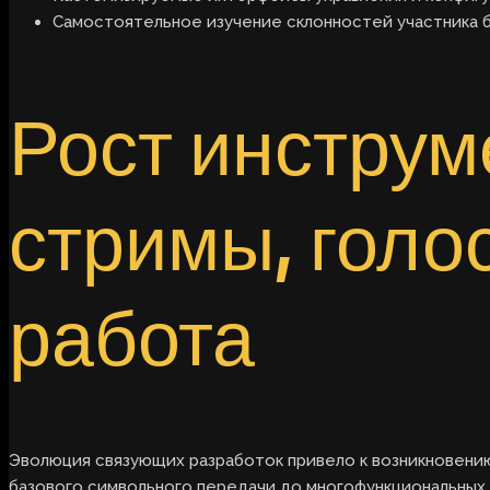
Самостоятельное изучение склонностей участника б
Рост инструм
стримы, голо
работа
Эволюция связующих разработок привело к возникновению
базового символьного передачи до многофункциональных