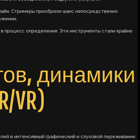
лайн. Стримеры приобрели шанс непосредственно
ужении.
 в процесс определения. Эти инструменты стали крайне
ов, динамики
R/VR)
ей в интенсивный графический и слуховой переживание.