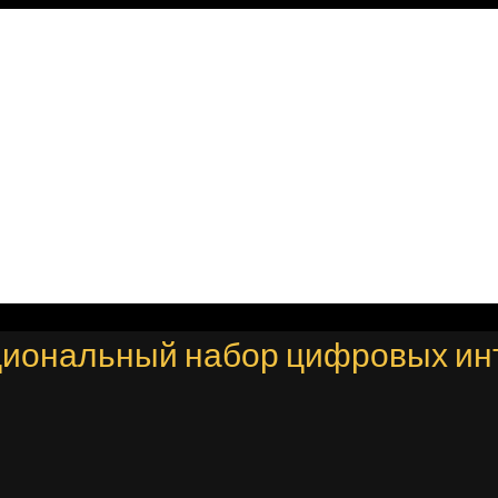
кциональный набор цифровых ин