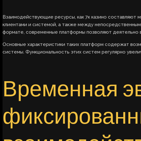
Взаимодействующие ресурсы, как 7к казино составляют
клиентами и системой, а также между непосредственным
формате, современные платформы позволяют деятельно во
Основные характеристики таких платформ содержат возм
системы. Функциональность этих систем регулярно уве
Временная эв
фиксированн