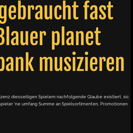
gebraucht fast
Blauer planet
bank musizieren
zenz diesseitigen Spielern nachfolgende Glaube existiert, sic
ksspieler ‘ne umfang Summe an Spielsortimenten, Promotionen