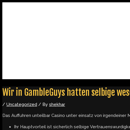
Skip
Post
to
navigation
content
Home
About
Contact
Wir in GambleGuys hatten selbige wes
/
Uncategorized
/ By
shekhar
Das Auffuhren unteilbar Casino unter einsatz von irgendeiner 
Ihr Hauptvorteil ist sicherlich selbige Vertrauenswurdi