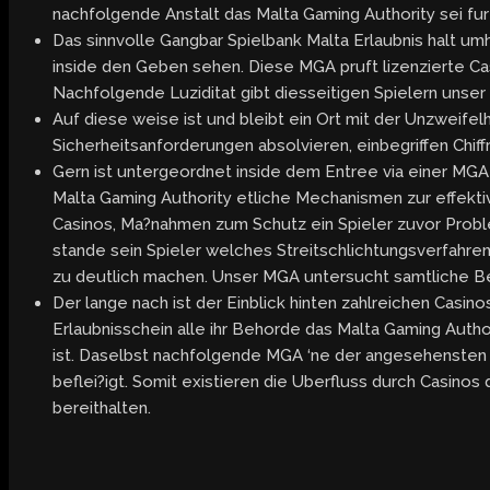
nachfolgende Anstalt das Malta Gaming Authority sei fu
Das sinnvolle Gangbar Spielbank Malta Erlaubnis halt um
inside den Geben sehen. Diese MGA pruft lizenzierte C
Nachfolgende Luziditat gibt diesseitigen Spielern unser 
Auf diese weise ist und bleibt ein Ort mit der Unzweife
Sicherheitsanforderungen absolvieren, einbegriffen Chif
Gern ist untergeordnet inside dem Entree via einer M
Malta Gaming Authority etliche Mechanismen zur effekt
Casinos, Ma?nahmen zum Schutz ein Spieler zuvor Problem
stande sein Spieler welches Streitschlichtungsverfahre
zu deutlich machen. Unser MGA untersucht samtliche Be
Der lange nach ist der Einblick hinten zahlreichen Casino
Erlaubnisschein alle ihr Behorde das Malta Gaming Auth
ist. Daselbst nachfolgende MGA ‘ne der angesehensten A
beflei?igt. Somit existieren die Uberfluss durch Casino
bereithalten.