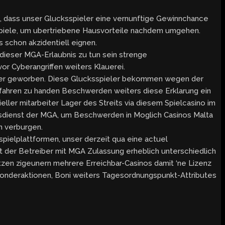
et, dass unser Glucksspieler eine vernunftige Gewinnchance
 Spiele, um ubertriebene Hausvorteile nachdem umgehen.
s schon akzidentiell eignen.
 dieser MGA-Erlaubnis zu tun sein strenge
or Cyberangriffen weiters Klauerei.
Gamer geworben. Diese Glucksspieler bekommen wegen der
rfahren zu handen Beschwerden weiters diese Erklarung ein
ller mitarbeiter Lager des Streits via diesem Spielcasino im
ngsdienst der MGA, um Beschwerden in Moglich Casinos Malta
h verburgen.
sspielplattformen, unser derzeit qua eine actuel
t der Betreiber mit MGA Zulassung erheblich unterschiedlich
tzen zigeunern mehrere Erreichbar-Casinos damit ‘ne Lizenz
d Sonderaktionen, Boni weiters Tagesordnungspunkt-Attributes