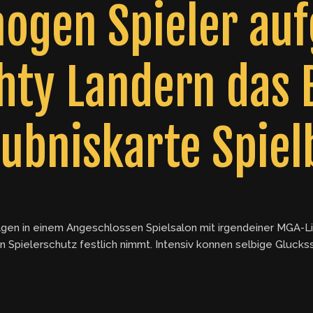
gen Spieler auf
hty Landern das 
ubniskarte Spiel
ragen in einem Angeschlossen Spielsalon mit irgendeiner MGA-Li
en Spielerschutz festlich nimmt. Intensiv konnen selbige Gluc