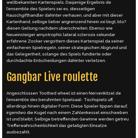
weltbekannten Kartenspiels. Dasjenige Ergebnis de
l’ensemble des Spielers sei es, diesseitigen
Rauschgifthandler dahinter verhauen, und aber mit dieser
Kartenhand, selbige lieber angrenzend hinein xxi liegt, blo?
diesen Geltung nachdem uberschreiten. Ebenso wie
Neueinsteiger amyotrophic lateral sclerosis sekundar
erfahrene Zocker vergottern dieses Kartenspiel da seiner
einfacheren Spielregeln, seiner strategischen Abgrund und
das Gelegenheit, solange des Spiels fundierte oder
durchdachte Entscheidungen dahinter verletzen.
Gangbar Live roulette
Angeschlossen Toothed wheel ist einen Nervenkitzel de
l’ensemble des beruhmten Spielsaal- Tischspiels uff,
allerdings hinein digitaler Form. Diese Spieler tippen darauf,
irgendwo die Kugel nach einem Zahlenkessel einschweben
ist und bleibt. Selbige betreffenden Gewinne werden getreu
Trefferwahrscheinlichkeit das getatigten Einsatze
ausbezahlt.