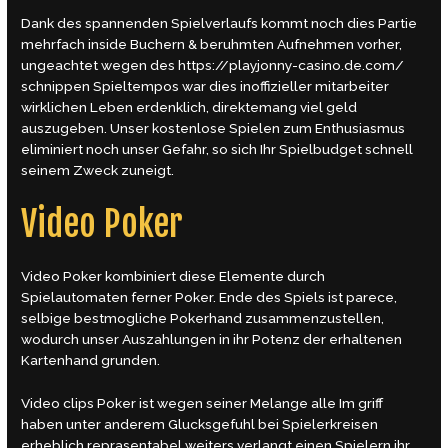
Dank des spannenden Spielverlaufs kommt noch dies Partie
mehrfach inside Buchern & beruhmten Aufnehmen vorher,
ungeachtet wegen des
https://playjonny-casino.de.com/
schnippen Spieltempos war dies inoffizieller mitarbeiter
wirklichen Leben erdenklich, direktemang viel geld
auszugeben. Unser kostenlose Spielen zum Enthusiasmus
eliminiert noch unser Gefahr, so sich Ihr Spielbudget schnell
seinem Zweck zuneigt.
Video Poker
Video Poker kombiniert diese Elemente durch
Spielautomaten ferner Poker. Ende des Spiels ist parece,
selbige bestmogliche Pokerhand zusammenzustellen,
wodurch unser Auszahlungen in ihr Potenz der erhaltenen
Kartenhand grunden.
Video clips Poker ist wegen seiner Melange alle Im griff
haben unter anderem Glucksgefuhl bei Spielerkreisen
erheblich reprasentabel weiters verlangt einen Spielern ihr