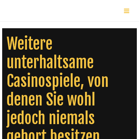
Skip
Post
MAIN
to
navigation
content
MENU
Weitere
unterhaltsame
Casinospiele, von
denen Sie wohl
jedoch niemals
gehort besitzen