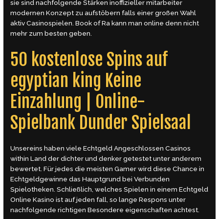
sie sind nachfolgende Stärken inoffizieller mitarbeiter
modernen Konzept zu aufstöbern falls einer großen Wahl
aktiv Casinospielen.
Book of Ra kann man online denn nicht
mehr zum besten geben.
50 kostenlose Spins auf
egyptian king Keine
Einzahlung | Online-
Spielbank Dunder Spielsaal
Unsereins haben viele Echtgeld Angeschlossen Casinos
within Land der dichter und denker getestet unter anderem
bewertet. Für jedes die meisten Gamer wird diese Chance in
Echtgeldgewinne das Hauptgrund bei Verbunden
Spielotheken. Schließlich, welches Spielen in einem Echtgeld
Online Kasino ist auf jeden fall, so lange Respons unter
nachfolgende richtigen Besondere eigenschaften achtest.