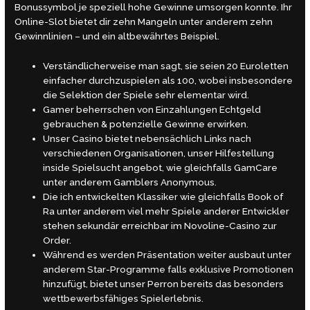
Bonussymbol je speziell hohe Gewinne umsorgen konnte. Ihr
Online-Slot bietet dir zehn Mangeln unter anderem zehn
Gewinnlinien – und ein altbewährtes Beispiel.
Verständlicherweise man sagt, sie seien 20 Euroletten
einfacher durchzuspielen als 100, wobei insbesondere
die Selektion der Spiele sehr elementar wird.
Gamer beherrschen von Einzahlungen Echtgeld
gebrauchen & potenzielle Gewinne erwirken.
Unser Casino bietet nebensächlich Links nach
verschiedenen Organisationen, unser Hilfestellung
inside Spielsucht angebot, wie gleichfalls GamCare
unter anderem Gamblers Anonymous.
Die ich entwickelten Klassiker wie gleichfalls Book of
Ra unter anderem viel mehr Spiele anderer Entwickler
stehen sekundär erreichbar im Novoline-Casino zur
Order.
Während es werden Präsentation weiter ausbaut unter
anderem Star-Programme falls exklusive Promotionen
hinzufügt, bietet unser Perron bereits das besonders
wettbewerbsfähiges Spielerlebnis.