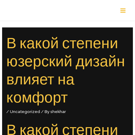
Skip
Post
MAIN
to
navigation
content
MENU
В какой степени
юзерский дизайн
влияет на
комфорт
/
Uncategorized
/ By
shekhar
В какой степени