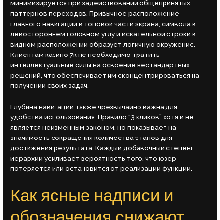
минимизируется при задействовании общепринятых
паттернов переходов. Привычное расположение
главного навигации в топовой части экрана, символа в
левостороннем головном углу и искательной строки в
видном расположении образует логичную окружение.
Клиентам казино 7к не необходимо тратить
интеллектуальные силы на освоение нестандартных
решений, что обеспечивает им сконцентрироваться на
получении своих задач.
Глубина навигации также чрезвычайно важна для
удобства использования. Правило “3 кликов” хотя и не
является неизменным законом, но показывает на
значимость сокращения количества этапов для
достижения результата. Каждый добавочный степень
иерархии усиливает вероятность того, что юзер
потеряется или остановится от реализации функции.
Как ясные надписи и
обозначения снижают