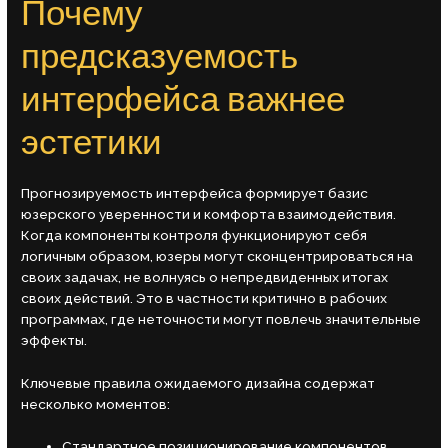
Почему
предсказуемость
интерфейса важнее
эстетики
Прогнозируемость интерфейса формирует базис
юзерского уверенности и комфорта взаимодействия.
Когда компоненты контроля функционируют себя
логичным образом, юзеры могут сконцентрироваться на
своих задачах, не волнуясь о непредвиденных итогах
своих действий. Это в частности критично в рабочих
программах, где неточности могут повлечь значительные
эффекты.
Ключевые правила ожидаемого дизайна содержат
несколько моментов:
Стандартное позиционирование компонентов