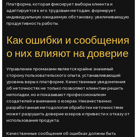
Платформа, которая фиксирует выборы клиента и
адаптируется к его трудовым методам, формирует
индивидуальную ожидаемую обстановку, увеличивающую
продуктивность работы.
Как ошибки и сообщения
о них влияют на доверие
Управление промахами является крайне значимый
сторону пользовательского опыта, устанавливающий
уровень веры к платформе. Качественные уведомления
об неточностях не только позволяют клиентам решить
неполадки, но и показывают профессионализм
создателей и внимание о юзерах. Некачественно
разработанная методология обработки неточностями
может разрушить доверие юзеров и привести к отказу от
использования продукта.
Качественные сообщения об ошибках должны быть