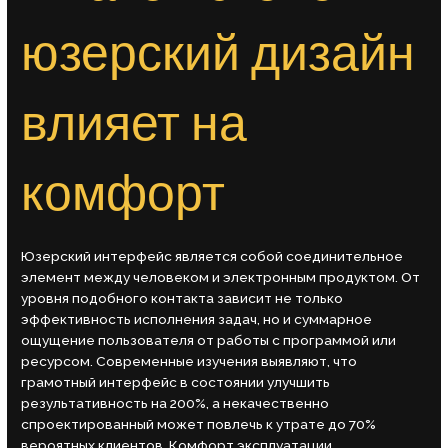
юзерский дизайн
влияет на
комфорт
Юзерский интерфейс является собой соединительное
элемент между человеком и электронным продуктом. От
уровня подобного контакта зависит не только
эффективность исполнения задач, но и суммарное
ощущение пользователя от работы с программой или
ресурсом. Современные изучения выявляют, что
грамотный интерфейс в состоянии улучшить
результативность на 200%, а некачественно
спроектированный может повлечь к утрате до 70%
вероятных клиентов. Комфорт эксплуатации