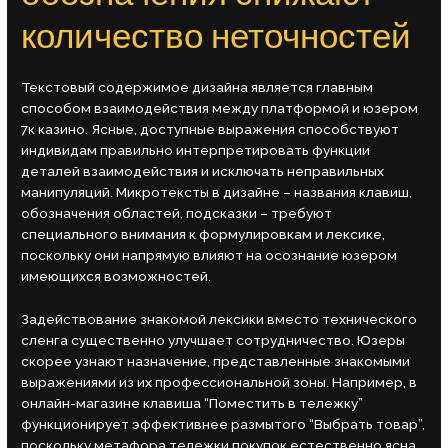
количество неточностей
Текстовый содержимое дизайна является главным
способом взаимодействия между платформой и юзером
7к казино. Ясные, доступные выражения способствуют
индивидам правильно интерпретировать функции
деталей взаимодействия и исключать неправильных
манипуляций. Микротексты в дизайне – названия клавиш,
обозначения областей, подсказки – требуют
специального внимания к формулировкам и лексике,
поскольку они напрямую влияют на осознание юзером
имеющихся возможностей.
Задействование знакомой лексики вместо технического
сленга существенно улучшает сотрудничество. Юзеры
скорее узнают назначение, представленные знакомыми
выражениями из их профессиональной зоны. Например, в
онлайн-магазине клавиша “Поместить в тележку”
функционирует эффективнее размытого “Выбрать товар”,
поскольку метафора тележки покупок естественно ясна