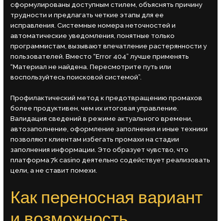
сформулированы доступным стилем, объяснять причину
трудности и предлагать четкие этапы для ее
исправления. Системные номера неточностей и
автоматические уведомления, понятные только
программистам, вызывают впечатление растерянности у
пользователей. Вместо “Error 404” лучше применять
“Материал не найдена. Пересмотрите путь или
воспользуйтесь поисковой системой”.
Профилактический метод к предотвращению промахов
более продуктивен, чем их итоговая управление.
Валидация сведений в режиме актуального времени,
автозаполнение, оформление заполнения и иные техники
позволяют клиентам избегать промахи на стадии
заполнения информации. Это образует чувство, что
платформа 7k casino деятельно содействует реализовать
цели, а не ставит помехи.
Как переносная вариант
и возможность