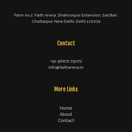
Farm no 2, Faith Arena, Shahoorpur Extension, Sat Bari,
Chattarpur, New Delhi, Delhi 110074
Contact
+91 96672 79072
info@faitharena.in
More Links
Home
About
Contact