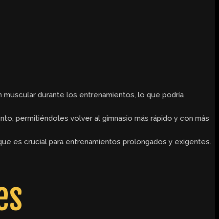
n muscular durante los entrenamientos, lo que podría
nto, permitiéndoles volver al gimnasio más rápido y con más
que es crucial para entrenamientos prolongados y exigentes.
es