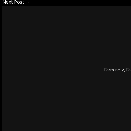
Next Post
→
Farm no 2, Fa