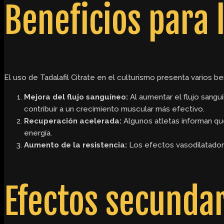
Beneficios para l
El uso de Tadalafil Citrate en el culturismo presenta varios ben
Mejora del flujo sanguíneo:
Al aumentar el flujo sangu
contribuir a un crecimiento muscular más efectivo.
Recuperación acelerada:
Algunos atletas informan que
energía.
Aumento de la resistencia:
Los efectos vasodilatadore
Efectos secundar