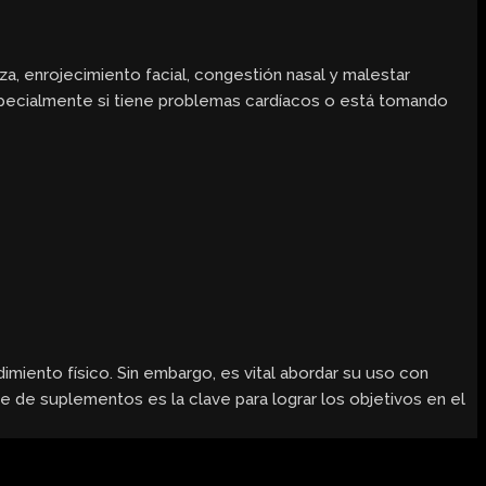
a, enrojecimiento facial, congestión nasal y malestar
pecialmente si tiene problemas cardíacos o está tomando
imiento físico. Sin embargo, es vital abordar su uso con
le de suplementos es la clave para lograr los objetivos en el