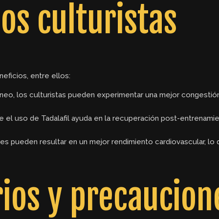
os culturistas
eficios, entre ellos:
íneo, los culturistas pueden experimentar una mejor congestió
 el uso de Tadalafil ayuda en la recuperación post-entrenamie
s pueden resultar en un mejor rendimiento cardiovascular, lo 
ios y precaucion