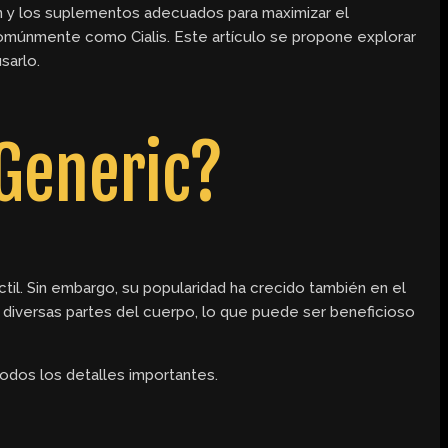
ón y los suplementos adecuados para maximizar el
comúnmente como Cialis. Este artículo se propone explorar
sarlo.
 Generic?
éctil. Sin embargo, su popularidad ha crecido también en el
 diversas partes del cuerpo, lo que puede ser beneficioso
todos los detalles importantes.