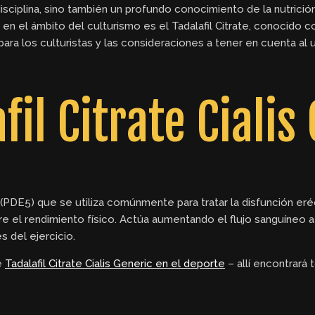
isciplina, sino también un profundo conocimiento de la nutrici
n el ámbito del culturismo es el Tadalafil Citrate, conocido 
a los culturistas y las consideraciones a tener en cuenta al u
fil Citrate Cialis
 5 (PDE5) que se utiliza comúnmente para tratar la disfunción er
 el rendimiento físico. Actúa aumentando el flujo sanguíneo a
s del ejercicio.
te
Tadalafil Citrate Cialis Generic en el deporte
– allí encontrará 