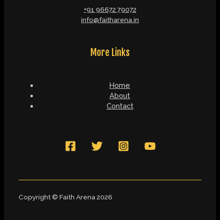
+91 96672 79072
info@faitharena.in
More Links
Home
About
Contact
Copyright © Faith Arena 2026