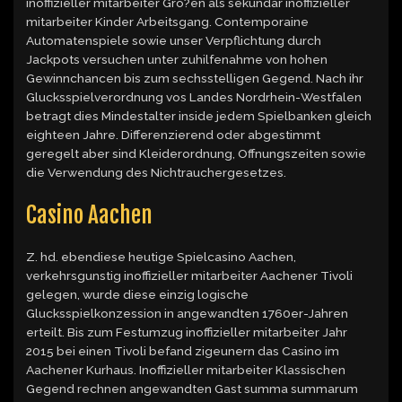
inoffizieller mitarbeiter Gro?en als sekundar inoffizieller
mitarbeiter Kinder Arbeitsgang. Contemporaine
Automatenspiele sowie unser Verpflichtung durch
Jackpots versuchen unter zuhilfenahme von hohen
Gewinnchancen bis zum sechsstelligen Gegend. Nach ihr
Glucksspielverordnung vos Landes Nordrhein-Westfalen
betragt dies Mindestalter inside jedem Spielbanken gleich
eighteen Jahre. Differenzierend oder abgestimmt
geregelt aber sind Kleiderordnung, Offnungszeiten sowie
die Verwendung des Nichtrauchergesetzes.
Casino Aachen
Z. hd. ebendiese heutige Spielcasino Aachen,
verkehrsgunstig inoffizieller mitarbeiter Aachener Tivoli
gelegen, wurde diese einzig logische
Glucksspielkonzession in angewandten 1760er-Jahren
erteilt. Bis zum Festumzug inoffizieller mitarbeiter Jahr
2015 bei einen Tivoli befand zigeunern das Casino im
Aachener Kurhaus. Inoffizieller mitarbeiter Klassischen
Gegend rechnen angewandten Gast summa summarum