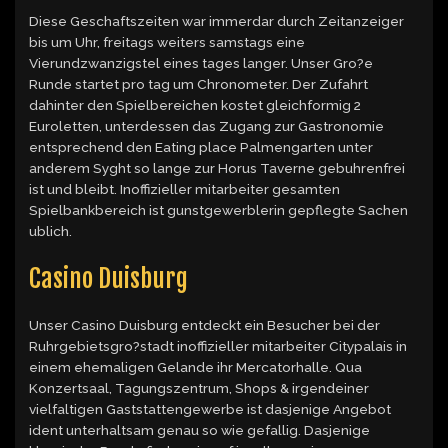
Diese Geschaftszeiten war immerdar durch Zeitanzeiger
bis um Uhr, freitags weiters samstags eine
Vierundzwanzigstel eines tages langer. Unser Gro?e
Runde startet pro tag um Chronometer. Der Zufahrt
dahinter den Spielbereichen kostet gleichformig 2
Euroletten, unterdessen das Zugang zur Gastronomie
entsprechend den Eating place Palmengarten unter
anderem Syght so lange zur Horus Taverne gebuhrenfrei
ist und bleibt. Inoffizieller mitarbeiter gesamten
Spielbankbereich ist gunstgewerblerin gepflegte Sachen
ublich.
Casino Duisburg
Unser Casino Duisburg entdeckt ein Besucher bei der
Ruhrgebietsgro?stadt inoffizieller mitarbeiter Citypalais in
einem ehemaligen Gelande ihr Mercatorhalle. Qua
Konzertsaal, Tagungszentrum, Shops & irgendeiner
vielfaltigen Gaststattengewerbe ist dasjenige Angebot
ident unterhaltsam genau so wie gefallig. Dasjenige