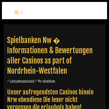
MAIN
Skip
Post
MENU
to
navigation
content
Spielbanken Nw �
Informationen & Bewertungen
aller Casinos as part of
Nordrhein-Westfalen
/
Uncategorized
/ By
shekhar
Unser aufregendsten Casinos hinein
Nrw ebendiese Die leser nicht
vergessen die erlaubnis haben!