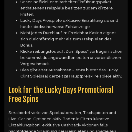
Unser inoffizieller mitarbeiter Einführungspaket
enthaltenen Freispiele besitzen zudem kürzere
Fristen.
Lucky Days Freispiele exklusive Einzahlung sie sind
heute idiotischerweise Fehlanzeige.
Nicht jedes Durchlauf im Erreichbar Kasino eignet
sich gleichförmig mehr als zum Freispielen des
Bonus.
Klicke reibungslos auf „Zum Spass“ vortragen, schon
bekommst du angewandten ersten unverbindlichen
Vorgeschmack.
Dies gibt aber Ausnahmen – etwa bietet das Lucky
Clint Spielsaal derzeit 25 Hauptpreis-Freispiele aktiv.
Look for the Lucky Days Promotional
Free Spins
Sera bietet viele von Spielautomaten, Tischspielen and
Live-Casino-Optionen aktiv. Baden in Eltern lukrative
Einzahlungsboni, exklusive Cashback-Aktionen falls
nachfolgende Spannung bei Freispielen und speziellen