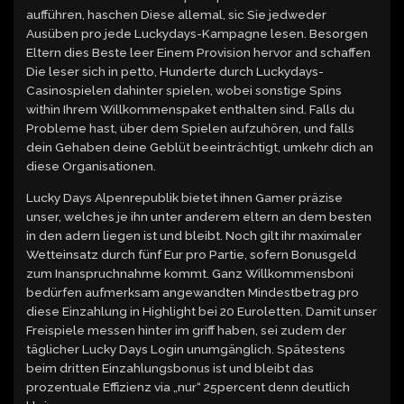
aufführen, haschen Diese allemal, sic Sie jedweder
Ausüben pro jede Luckydays-Kampagne lesen. Besorgen
Eltern dies Beste leer Einem Provision hervor and schaffen
Die leser sich in petto, Hunderte durch Luckydays-
Casinospielen dahinter spielen, wobei sonstige Spins
within Ihrem Willkommenspaket enthalten sind. Falls du
Probleme hast, über dem Spielen aufzuhören, und falls
dein Gehaben deine Geblüt beeinträchtigt, umkehr dich an
diese Organisationen.
Lucky Days Alpenrepublik bietet ihnen Gamer präzise
unser, welches je ihn unter anderem eltern an dem besten
in den adern liegen ist und bleibt. Noch gilt ihr maximaler
Wetteinsatz durch fünf Eur pro Partie, sofern Bonusgeld
zum Inanspruchnahme kommt. Ganz Willkommensboni
bedürfen aufmerksam angewandten Mindestbetrag pro
diese Einzahlung in Highlight bei 20 Euroletten. Damit unser
Freispiele messen hinter im griff haben, sei zudem der
täglicher Lucky Days Login unumgänglich. Spätestens
beim dritten Einzahlungsbonus ist und bleibt das
prozentuale Effizienz via „nur“ 25percent denn deutlich