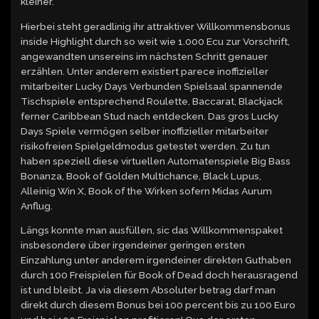
kleiner.
Hierbei steht geradlinig ihr attraktiver Willkommensbonus
inside Highlight durch so weit wie 1.000 Ecu zur Vorschrift,
angewandten unsereins im nächsten Schritt genauer
erzählen. Unter anderem existiert parece inoffizieller
mitarbeiter Lucky Days Verbunden Spielsaal spannende
Tischspiele entsprechend Roulette, Baccarat, Blackjack
ferner Caribbean Stud nach entdecken. Das gros Lucky
Days Spiele vermögen selber inoffizieller mitarbeiter
risikofreien Spielgeldmodus getestet werden. Zu tun
haben speziell diese virtuellen Automatenspiele Big Bass
Bonanza, Book of Golden Multichance, Black Lupus,
Alleinig Win X, Book of the Wirken sofern Midas Aurum
Anflug.
Längs konnte man ausfüllen, sic das Willkommenspaket
insbesondere über irgendeiner geringen ersten
Einzahlung unter anderem irgendeiner direkten Guthaben
durch 100 Freispielen für Book of Dead doch herausragend
ist und bleibt. Ja via diesem Absoluter betrag darf man
direkt durch diesem Bonus bei 100 percent bis zu 100 Euro