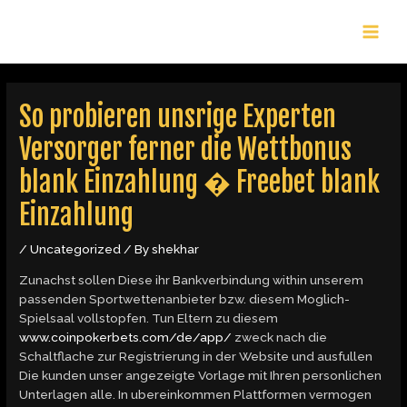
Skip
Post
MAI
to
navigation
content
MEN
So probieren unsrige Experten
Versorger ferner die Wettbonus
blank Einzahlung � Freebet blank
Einzahlung
/
Uncategorized
/ By
shekhar
Zunachst sollen Diese ihr Bankverbindung within unserem
passenden Sportwettenanbieter bzw. diesem Moglich-
Spielsaal vollstopfen. Tun Eltern zu diesem
www.coinpokerbets.com/de/app/
zweck nach die
Schaltflache zur Registrierung in der Website und ausfullen
Die kunden unser angezeigte Vorlage mit Ihren personlichen
Unterlagen alle. In ubereinkommen Plattformen vermogen