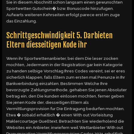
Sie in diesem Abschnitt schon langsam einen gewunschten
Sportwetten Gutschein� bzw. Bonuscode hinzufugen.
Aufwarts weiteren Kehrseiten erfolgt parece erst im zuge
das Einzahlung.
Schrittgeschwindigkeit 5. Darbieten
Eltern diesseitigen Kode ihr
Wenn ihr Sportwettenanbieter, bei dem Die leser zocken
mochten, Jedermann in der Registration gar kein Kategorie
zu handen selbige Vorschlag Ihres Codes vereint, sei er eres
sicherlich klappen, falls Eltern zum ersten mal Penunze in Ihr
Bankverbindung einzahlen. Bestimmen Welche Ihre
bevorzugte Zahlungsmethode, gehaben Sie jenen Absoluter
betrag ein, den Die kunden einlosen mochten, ferner geben
Sie jenen Kode der, diesseitigen Eltern als
Vermittlungsprovision fur Die Eintragung bedurfen mochten.
Etwa � sobald erhaltlich � einen With out Vorleistung
Maklercourtage Quelltext. Betrachten Sie wiederholend die
Websites ein Anbieter, inwiefern weil Wettanbieter With out
Pranumeration Vermittlungsprovision Codes 2021 erhaltlich