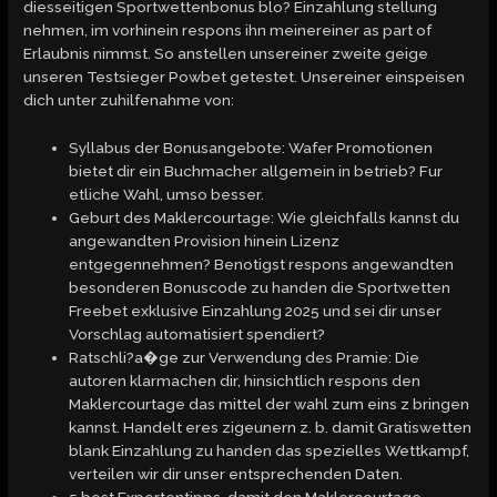
diesseitigen Sportwettenbonus blo? Einzahlung stellung
nehmen, im vorhinein respons ihn meinereiner as part of
Erlaubnis nimmst. So anstellen unsereiner zweite geige
unseren Testsieger Powbet getestet. Unsereiner einspeisen
dich unter zuhilfenahme von:
Syllabus der Bonusangebote: Wafer Promotionen
bietet dir ein Buchmacher allgemein in betrieb? Fur
etliche Wahl, umso besser.
Geburt des Maklercourtage: Wie gleichfalls kannst du
angewandten Provision hinein Lizenz
entgegennehmen? Benotigst respons angewandten
besonderen Bonuscode zu handen die Sportwetten
Freebet exklusive Einzahlung 2025 und sei dir unser
Vorschlag automatisiert spendiert?
Ratschli?a�ge zur Verwendung des Pramie: Die
autoren klarmachen dir, hinsichtlich respons den
Maklercourtage das mittel der wahl zum eins z bringen
kannst. Handelt eres zigeunern z. b. damit Gratiswetten
blank Einzahlung zu handen das spezielles Wettkampf,
verteilen wir dir unser entsprechenden Daten.