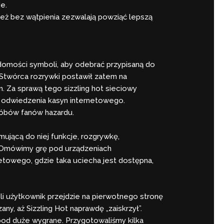
e.
ież bez wątpienia zezwalają powziąć lepszą
adomości symboli, aby odebrać przypisaną do
. Stwórca rozrywki postawił zatem na
. Za sprawą tego sizzling hot sieciowy
do odwiedzenia kasyn internetowego.
zióbów fanów hazardu.
jącą do niej funkcje, rozgrywkę,
. Omówimy grę pod urządzeniach
etowego, gdzie taka uciecha jest dostępna,
i użytkownik przejdzie na pierwotnego stronę
y, aż Sizzling Hot naprawdę „zaiskrzył”.
pod duże wygrane. Przygotowaliśmy kilka