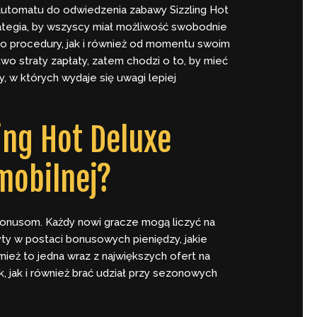
i automatu do odwiedzenia zabawy Sizzling Hot
trategia, by wszyscy miał możliwość swobodnie
ego procedury, jak i również od momentu swoim
wo straty zapłaty, zatem chodzi o to, by mieć
, w których wydaje się uwagi lepiej
ling Hot Deluxe
mobilnej?
onusom. Każdy nowi gracze mogą liczyć na
ty w postaci bonusowych pieniędzy, jakie
eż to jedna wraz z największych ofert na
 jak i również brać udział przy sezonowych