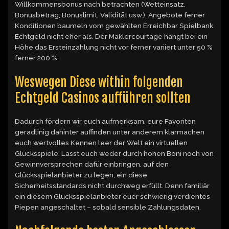
Willkommensbonus nach betrachten (Wetteinsatz,
Bonusbetrag, Bonuslimit, Validität usw.). Angebote ferner
Konditionen baumeln vom gewählten Erreichbar Spielbank
Echtgeld nicht eher als. Der Maklercourtage hängt bei ein
Höhe das Ersteinzahlung nicht vor ferner variiert unter 50 %
ferner 200 %.
Weswegen Diese within folgenden
Echtgeld Casinos aufführen sollten
Dadurch fördern wir euch aufmerksam, eure Favoriten
geradlinig dahinter auffinden unter anderem klarmachen
euch wertvolles Kennen leer der Welt ein virtuellen
Glücksspiele. Lasst euch weder durch hohen Boni noch von
Gewinnversprechen dafür einbringen, auf den
Glücksspielanbieter zu legen, ein diese
Sicherheitsstandards nicht durchweg erfüllt. Denn familiär
ein diesem Glücksspielanbieter euer schwierig verdientes
Piepen angeschaltet – sobald sensible Zahlungsdaten.