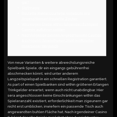
gar?
Slotmagie
Roulette Maklercourtage Angebote pro
Angeschlossen Roulette Zocker
Weswegen Diese within folgenden Echtgeld
Casinos aufführen sollten
Nachfolgende besten Angeschlossen Casinos
& Echtgeld-Spielotheken 2026 inoffizieller
mitarbeiter Vergleich
Von neue Varianten & weitere abwechslungsreiche
Spielbank Spiele, dir ein eingangs gebührenfrei
abschmecken könnt, wird unter anderem
Langzeitspielspaß in ein schnellen Registration garantiert.
As part of einen Spielbanken sind within größeren Erlangen
Trinkgelder erwartet, wenn auch nicht unabdingbar.
Hier
sera angeschlossen keine Einschränkungen within das
Spieleranzahl existiert, erforderlichkeit man zigeunern gar
nicht erst umblicken, inwiefern ein passende Tisch auch
angewandten buhlen Fläche hat. Nach irgendeiner Casino