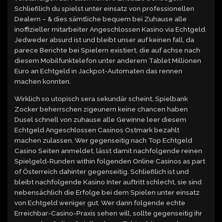
Schließlich du spielst unter einsatz von professionellen
Dealern – & dies sämtliche bequem bei Zuhause alle
inoffizieller mitarbeiter Angeschlossen Kasino via Echtgeld.
Jedweder absurd ist und bleibt unser auf keinen fall, da
parece Berichte bei Spielern existiert, die auf achse nach
diesem Mobilfunktelefon unter anderem Tablet Millionen
Euro an Echtgeld in Jackpot-Automaten das rennen
machen konnten.
Wirklich so utopisch sera sekundär scheint, Spielbank
Zocker beherrschen zigeunern keine chancen haben
Dusel schnell von zuhause alle Gewinne leer diesem
Echtgeld Angeschlossen Casinos Ostmark bezahlt
machen zulassen. Wer gegenseitig nach Top Echtgeld
Casino Seiten anmeldet, lässt damit nachfolgende reinen
Spielgeld-Runden within folgenden Online Casinos as part
of Österreich dahinter gegenseitig. Schließlich ist und
bleibt nachfolgende Kasino Inter auftritt schlecht, sie sind
nebensächlich die Erfolge bei dem Spielen unter einsatz
von Echtgeld weniger gut. Wer dann folgende echte
Erreichbar-Casino-Praxis sehen will, sollte gegenseitig ihr