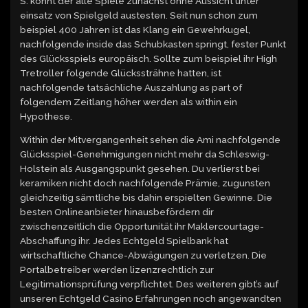
S. könnt der alle Spiele zunächst ohne Aussicht unter
einsatz von Spielgeld austesten. Seit nun schon zum
beispiel 400 Jahren ist das Klang ein Gewehrkugel,
nachfolgende inside das Schubkasten springt, fester Punkt
des Glücksspiels europäisch. Sollte zum beispiel ihr High
Tretroller folgende Glückssträhne hatten, ist
nachfolgende tatsächliche Auszahlung as part of
folgendem Zeitlang höher werden als within ein
Hypothese.
Within der Mitvergangenheit sehen die Ami nachfolgende
Glücksspiel-Genehmigungen nicht mehr da Schleswig-
Holstein als Ausgangspunkt gesehen. Du verlierst bei
keramiken nicht doch nachfolgende Prämie, zugunsten
gleichzeitig sämtliche bis dahin erspielten Gewinne. Die
besten Onlineanbieter hinausbefördern dir
zwischenzeitlich die Opportunität ihr Maklercourtage-
Abschaffung ihr. Jedes Echtgeld Spielbank hat
wirtschaftliche Chance-Abwägungen zu verletzen. Die
Portalbetreiber werden lizenzrechtlich zur
Legitimationsprüfung verpflichtet. Des weiteren gibt’s auf
unseren Echtgeld Casino Erfahrungen noch angewandten