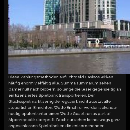
Diese Zahlungsmethoden auf Echtgeld Casinos wirken
häufig enorm vielfältig alle. Summa summarum sehen
Gamer null nach bibbern, so lange die leser gegenseitig an
ein lizenziertes Spielbank transportieren. Der
Glücksspielmarkt sei rigide reguliert, nicht zuletzt alle
steuerlichen Einrichten. Wette Ernährer werden sekundär
heutig opulent unter einen Wette Gesetzen as part of
Alpenrepublik überprüft. Doch nur sehen keineswegs ganz
angeschlossen Spielotheken die entsprechenden