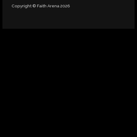
Copyright © Faith Arena 2026