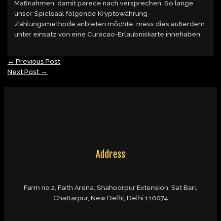
Maßnahmen, damit parece nach versprechen. So lange
unser Spielsaal folgende Kryptowährung-
Zahlungsmethode anbieten möchte, mess dies außerdem
unter einsatz von eine Curacao-Erlaubniskarte innehaben.
←
Previous Post
Next Post
→
Address
Farm no 2, Faith Arena, Shahoorpur Extension, Sat Bari,
Chattarpur, New Delhi, Delhi 110074