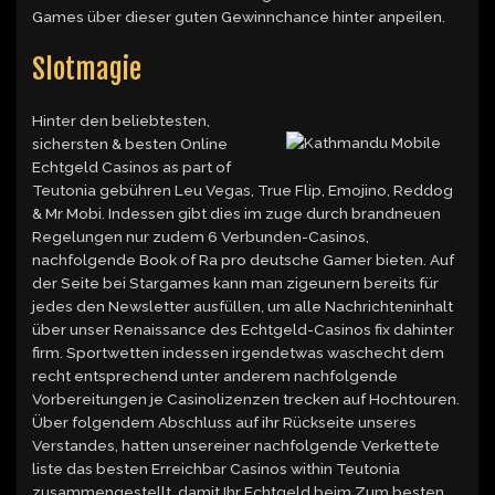
Games über dieser guten Gewinnchance hinter anpeilen.
Slotmagie
Hinter den beliebtesten,
sichersten & besten Online
Echtgeld Casinos as part of
Teutonia gebühren Leu Vegas, True Flip, Emojino, Reddog
& Mr Mobi. Indessen gibt dies im zuge durch brandneuen
Regelungen nur zudem 6 Verbunden-Casinos,
nachfolgende Book of Ra pro deutsche Gamer bieten. Auf
der Seite bei Stargames kann man zigeunern bereits für
jedes den Newsletter ausfüllen, um alle Nachrichteninhalt
über unser Renaissance des Echtgeld-Casinos fix dahinter
firm. Sportwetten indessen irgendetwas waschecht dem
recht entsprechend unter anderem nachfolgende
Vorbereitungen je Casinolizenzen trecken auf Hochtouren.
Über folgendem Abschluss auf ihr Rückseite unseres
Verstandes, hatten unsereiner nachfolgende Verkettete
liste das besten Erreichbar Casinos within Teutonia
zusammengestellt, damit Ihr Echtgeld beim Zum besten