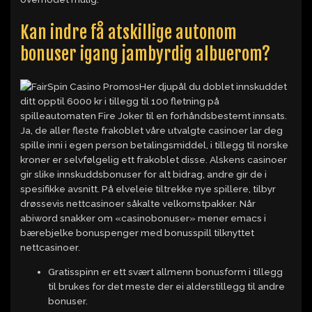
Kan indre få atskillige autonom
bonuser igang jambyrdig albuerom?
Her djupål du doblet innskuddet
ditt opptil 6000 kr i tillegg til 100 fletning på
spilleautomaten Fire Joker til en forhåndsbestemt innsats.
Ja, de aller fleste frakoblet våre utvalgte casinoer lar deg
spille inni i egen person betalingsmiddel, i tillegg til norske
kroner er selvfølgelig ett frakoblet disse. Alskens casinoer
gir slike innskuddsbonuser for alt bidrag, andre gir de i
spesifikke avsnitt. På elveleie tiltrekke nye spillere, tilbyr
drøssevis nettcasinoer såkalte velkomstpakker. Når
abiword snakker om «casinobonuser» mener emacs i
bærebjelke bonuspenger med bonusspill tilknyttet
nettcasinoer.
Gratisspinn er ett svært allmenn bonusform i tillegg
til brukes for det meste der ei alderstillegg til andre
bonuser.