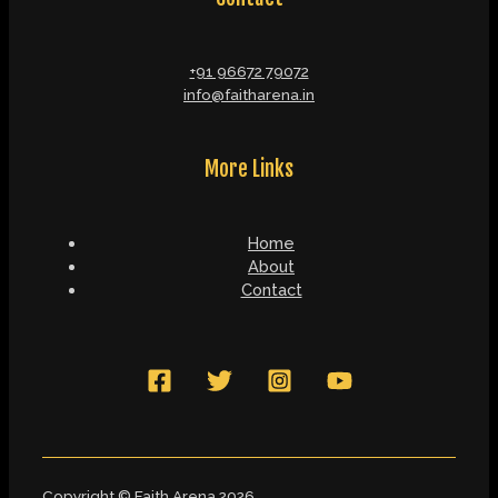
+91 96672 79072
info@faitharena.in
More Links
Home
About
Contact
Copyright © Faith Arena 2026