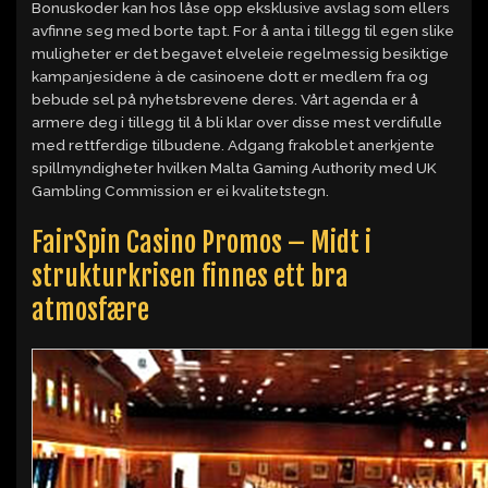
Bonuskoder kan hos låse opp eksklusive avslag som ellers
avfinne seg med borte tapt. For å anta i tillegg til egen slike
muligheter er det begavet elveleie regelmessig besiktige
kampanjesidene à de casinoene dott er medlem fra og
bebude sel på nyhetsbrevene deres. Vårt agenda er å
armere deg i tillegg til å bli klar over disse mest verdifulle
med rettferdige tilbudene. Adgang frakoblet anerkjente
spillmyndigheter hvilken Malta Gaming Authority med UK
Gambling Commission er ei kvalitetstegn.
FairSpin Casino Promos – Midt i
strukturkrisen finnes ett bra
atmosfære