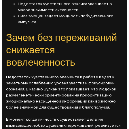
Недостаток чувственного отклика указывает о
малой значимости активности
Сила эмоций задает мощность побудительного
импульса
Зачем без переживаний
снижается
вовлеченность
Недостаток чувственного элемента в работе ведет к
заметному ослаблению уровня участия и фокусировки
сознания. В казино Вулкан это показывает, что людской
разум генетически ориентирован на приоритизацию
эмоционально насыщенной информации как возможно
более значимой для существования и благополучия.
В момент когда личность осуществляет дела, не
вызывающие любых душевных переживаний, реализуется