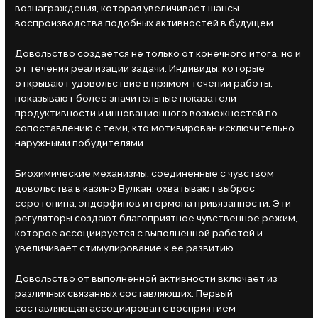
вознаграждения, которая увеличивает шансы
воспроизводства подобных активностей в будущем.
Довольство создается не только от конечного итога, но и
от течения реализации задачи. Индивиды, которые
открывают удовольствие в прямом течении работы,
показывают более значительные показатели
продуктивности и инновационного возможностей по
сопоставлению с теми, кто мотивирован исключительно
наружными побудителями.
Биохимические механизмы, соединенные с чувством
довольства в казино Вулкан, охватывают выброс
серотонина, эндорфинов и гормона привязанности. Эти
регуляторы создают благоприятное чувственное режим,
которое ассоциируется с выполненной работой и
увеличивает стимулирование к ее развитию.
Довольство от выполненной активности включает из
различных связанных составляющих. Первый
составляющая ассоциирован с восприятием