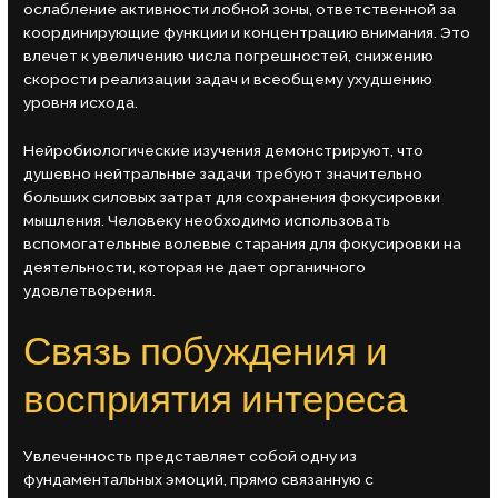
ослабление активности лобной зоны, ответственной за
координирующие функции и концентрацию внимания. Это
влечет к увеличению числа погрешностей, снижению
скорости реализации задач и всеобщему ухудшению
уровня исхода.
Нейробиологические изучения демонстрируют, что
душевно нейтральные задачи требуют значительно
больших силовых затрат для сохранения фокусировки
мышления. Человеку необходимо использовать
вспомогательные волевые старания для фокусировки на
деятельности, которая не дает органичного
удовлетворения.
Связь побуждения и
восприятия интереса
Увлеченность представляет собой одну из
фундаментальных эмоций, прямо связанную с