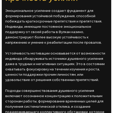
Эмоциональное усиление создает фундамент для
формирования устойчивой побуждения, способной
побеждать краткосрочные препятствия и препятствия.
Индивиды, имеющие постоянное эмоциональное
поддержку от своей работы в Вулкан казино,
демонстрируют более высокую устойчивость к
напряжению и умение к реабилитации после провалов.
Устойчивость мотивации основывается от возможности
индивида обнаруживать источники душевного усиления
даже в трудных и негативных ситуациях. Это в состоянии
охватывать фокусировку на течении изучения и роста,
ценности поддержки прочим личностям, или
удовольствие от решения собственных препятствий.
Подходы совершенствования душевного усиления
включают осознанное концентрацию к положительным
сторонам работы, формирование временных целей для
получения систематической отклика, и создание
поддерживающего коллективного обстановки, которое