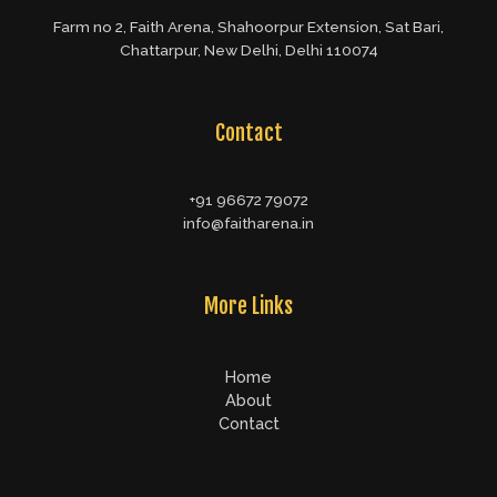
Farm no 2, Faith Arena, Shahoorpur Extension, Sat Bari,
Chattarpur, New Delhi, Delhi 110074
Contact
+91 96672 79072
info@faitharena.in
More Links
Home
About
Contact