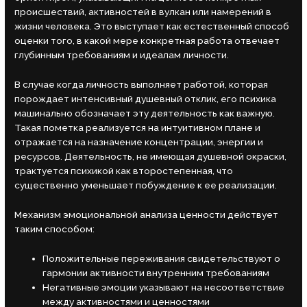
происшествий, активностей в
вулкан
или намерений в
жизни человека. Это выступает как естественный способ
оценки того, в какой мере конкретная работа отвечает
глубинным требованиям и идеалам личности.
В случае когда личность выполняет работой, которая
порождает интенсивный душевный отклик, его психика
машинально обозначает эту деятельность как важную.
Такая пометка реализуется на интуитивном плане и
отражается на назначение концентрации, энергии и
ресурсов. Деятельность, не имеющая душевной окраски,
трактуется психикой как второстепенная, что
существенно уменьшает побуждение к ее реализации.
Механизм эмоциональной анализа ценности действует
таким способом:
Положительные переживания свидетельствуют о
гармонии активности внутренним требованиям
Негативные эмоции указывают на несоответствие
между активностями и ценностями