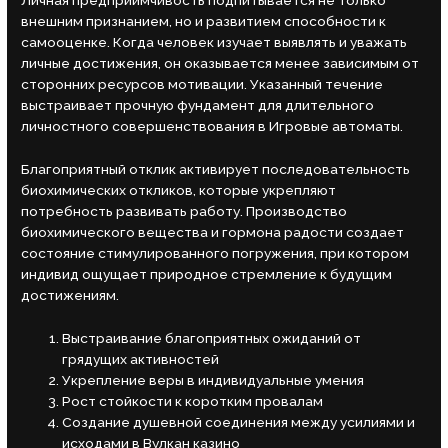
Личная предприимчивость подпитывается не только
внешним признанием, но и развитием способности к
самооценке. Когда человек изучает выявлять и уважать
личные достижения, он оказывается менее зависимым от
сторонних ресурсов мотивации. Указанный течение
выстраивает прочную фундамент для длительного
личностного совершенствования в Игровые автоматы.
Благоприятный отклик активирует последовательность
биохимических откликов, которые укрепляют
потребность развивать работу. Производство
биохимического вещества и гормона радости создает
состояние стимулированного погружения, при котором
индивид ощущает природное стремление к будущим
достижениям.
Выстраивание благоприятных ожиданий от
грядущих активностей
Укрепление веры в индивидуальные умения
Рост стойкости к коротким провалам
Создание душевной соединения между усилиями и
исходами в Вулкан казино