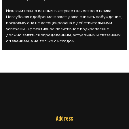
Исключительно важным выступает качество отклика.
Неглубокая одобрение может даже снизить побуждение,
поскольку она не ассоциирована с действительными
успехами. Эффективное позитивное подкрепление
должно являться определенным, актуальным и связанным
с течением, а не только с исходом.
←
Previous Post
Next Post
→
Address