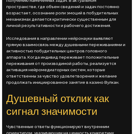
получению намеченных задач. В актуальном
пространстве, где объем сведений и задач постоянно
возрастает, осознание роли эмоций в побудительных
механизмах делается критически существенным для
личной результативности и рабочего достижения.
Исследования в направлении нейронауки выявляют
прямую взаимосвязь между душевными переживаниями и
активностью побудительных центров головного
аппарата. Когда индивид переживает положительные
переживания от производимой работы, реализуется
активация нейромедиаторных систем, которые
ответственны за чувство удовлетворения и желание
продолжать инициированное занятие в казино Вулкан.
Душевный отклик как
сигнал значимости
Чувственные ответы функционируют внутренним
ориентиром, указывающим на ценность конкретных