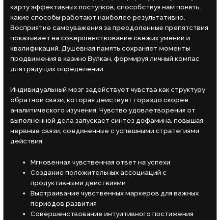
карту эффективных поступков, способствуя нам понять,
какие способы работают наиболее результативно.
Восприятие самоуважения за преодоленные препятствия
показывает на совершенствование свежих умений и
квалификаций. Душевная память сохраняет моменты
продвижения в казино Вулкан, формируя личный компас
для грядущих определений.
Индивидуальный мозг задействует чувства как структуру
обратной связи, которая действует гораздо скорее
аналитического изучения. Чувство удовлетворения от
выполненной дела запускает синтез дофамина, повышая
нервные связи, соединенные с успешными стратегиями
действия.
Мгновенная чувственная ответ на успехи
Создание положительных ассоциаций с
продуктивными действиями
Выстраивание чувственных маркеров для важных
периодов развития
Совершенствование интуитивного постижения