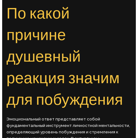
По какой
причине
душевный
реакция значим
для побуждения
Эмоциональный ответ представляет собой
фундаментальный инструмент личностной ментальности,
определяющий уровень побуждения и стремления к