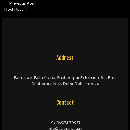
←
Previous Post
Next Post
→
Address
Farm no 2, Faith Arena, Shahoorpur Extension, Sat Bari,
Chattarpur, New Delhi, Delhi 110074
Contact
+91 96672 79072
info@faitharena.in