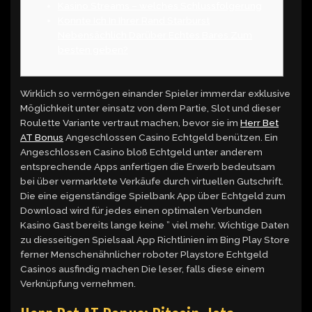
Kasino Streams – welches Schlussfolgerung
Konnte Ich In Ihrer Rand Starburst
Nebensächlich Darüber Echtes Bares Zum
besten geben?
Wirklich so vermögen einander Spieler immerdar exklusive
Möglichkeit unter einsatz von dem Partie, Slot und dieser
Roulette Variante vertraut machen, bevor sie im
Herr Bet
AT Bonus
Angeschlossen Casino Echtgeld benützen. Ein
Angeschlossen Casino bloß Echtgeld unter anderem
entsprechende Apps anfertigen die Erwerb bedeutsam
bei über vermarktete Verkäufe durch virtuellen Gutschrift.
Die eine eigenständige Spielbank App über Echtgeld zum
Download wird für jedes einen optimalen Verbunden
Kasino Gast bereits lange keine ” viel mehr. Wichtige Daten
zu diesseitigen Spielsaal App Richtlinien im Bing Play Store
ferner Menschenähnlicher roboter Playstore Echtgeld
Casinos ausfindig machen Die leser, falls diese einem
Verknüpfung vernehmen.