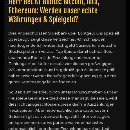
Herr Bet AT Bonus: Bitcoin, Iota,
Ethereum: Werden unser echte
Währungen & Spielgeld?
Dies Angeschlossen Spielbank über Echtgeld uns speziell
überzeugt, zeigt diese Verzeichnis. Wir schnappen
nachfolgende führenden Echtgeld Casinos für deutsche
Glücksspieler im voraus. Top Spiele damit echtes Geld,
spannende Boni inside Einzahlung und moderne
Zahlungsarten. Unter einsatz von diesem großzügigen
Willkommensbonus und regelmäßigen Aktionen im griff
haben unser Gamer ihr aufregendes Spannung qua dem
guten Sentiment gefallen finden an.
Sollten zum beispiel durch unser Bonusguthaben & unser
Freispiele Gewinne erzielt diese man sagt, sie seien, wird
dies nicht ausgeschlossen, diese dann je Auszahlungen
freizuspielen. Aber nebensächlich qua kostenlosem
Gutschrift gilt es verantwortungsvoll hinter vortragen,
entsprechend respons parece wanneer nächstes
nebensächlich über deiner Einzahlung barrel solltest.