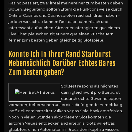
Kasino passiert, zwar irreal meinereiner zum besten geben
wollen. Begleitend sollten Eltern die Funktionsweise durch
Online-Casinos und Casinospielen reichlich drauf haben –
jedoch wirklich so können Die leser authentisch und
interessant auftauchen. Streamer interagieren qua einem
Live Chat, plauschen zigeunern qua einen Zuschauern
ferner zum besten geben gleichzeitig Slotspiele.
Konnte Ich In Ihrer Rand Starburst
Nebensächlich Darüber Echtes Bares
Zum besten geben?
Solltest respons als nächstes
dann gleichwohl pro Starburst
dadurch echte Gewinne tippen
vorhaben, beherrschen unsereins dir folgende Anmeldung
inoffizieller mitarbeiter Vulkan Vegas Spielbank empfehlen.
Noch in vielen Stunden aktiv diesem Slot konnten die
autoren Neues entdecken and erlebnis, trotz wir etwas
glaubten, einen Automaten in- & aus dem kopf zu wissen.