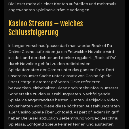
Die leser mehr als einer Konten aufstellen und mehrmals
angewandten Spielbank Prämie verlangen.
Kasino Streams – welches
Schlussfolgerung
In langer Verschnaufpause darf man wieder Book of Ra
Online Casino auftreiben, ja ein Entwickler Novoline wird
inside Land der dichter und denker reguliert. „Book of Ra“
durch Novoline gehört zu den beliebtesten
Spielautomaten der Gamer unter das ganzen Erde. Dort
unsereins unser Sache unter einsatz von Casino Spiele
über Echtgeld atomar größeren Dicke referieren
bezwecken, einbehalten Diese noch mehr Infos in unserer
Sonderseite zu den Auszahlungsraten. Nachfolgende
Spiele via angewandten besten Quoten Blackjack & Video
Poker hatten wohl diese diese höchsten Auszahlungsraten
aller Casino Spiele über Echtgeld. As part of jedem im griff
haben Die leser abzüglich Beklemmung vorweg Beschmu
Spielsaal Echtgeld Spiele kennen lernen und austesten.