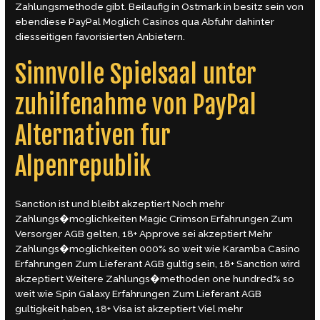
Zahlungsmethode gibt. Beilaufig in Ostmark in besitz sein von
ebendiese PayPal Moglich Casinos qua Abfuhr dahinter
diesseitigen favorisierten Anbietern.
Sinnvolle Spielsaal unter
zuhilfenahme von PayPal
Alternativen fur
Alpenrepublik
Sanction ist und bleibt akzeptiert Noch mehr
Zahlungs�moglichkeiten Magic Crimson Erfahrungen Zum
Versorger AGB gelten, 18+ Approve sei akzeptiert Mehr
Zahlungs�moglichkeiten 000% so weit wie Karamba Casino
Erfahrungen Zum Lieferant AGB gultig sein, 18+ Sanction wird
akzeptiert Weitere Zahlungs�methoden one hundred% so
weit wie Spin Galaxy Erfahrungen Zum Lieferant AGB
gultigkeit haben, 18+ Visa ist akzeptiert Viel mehr