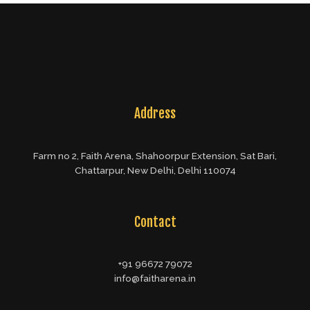
Address
Farm no 2, Faith Arena, Shahoorpur Extension, Sat Bari,
Chattarpur, New Delhi, Delhi 110074
Contact
+91 96672 79072
info@faitharena.in