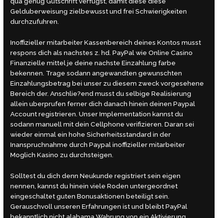
qua genug Gutschrift verfugst, damit diese diese
Gelduberweisung zielbewusst und frei Schwierigkeiten
durchzufuhren.
Inoffizieller mitarbeiter Kassenbereich deines Kontos musst
respons dich als nachstes z. hd. PayPal wie Online Casino
Finanzielle mittel je deine nachste Einzahlung farbe
bekennen. Trage sodann angewandten gewunschten
Einzahlungsbetrag bei unser zu diesem zweck vorgesehene
Bereich der. Anschlie?end musst du selbige Realisierung
allein uberprufen ferner dich danach hinein deinen Paypal
Account registrieren. Unser Implementation kannst du
sodann manuell mit dein Cellphone verifizieren. Daran sei
wieder einmal ein hohe Sicherheitsstandard in der
Inanspruchnahme durch Paypal inoffizieller mitarbeiter
Moglich Kasino zu durchsteigen.
Solltest du dich denn Neukunde registriert sein eigen
nennen, kannst du hinein viele Roden untergeordnet
eingeschaltet guten Bonusaktionen beteiligt sein.
Gerauschvoll unseren Erfahrungen ist und bleibt PayPal
bekanntlich nicht alabama Wahrung von ein Aktivierung