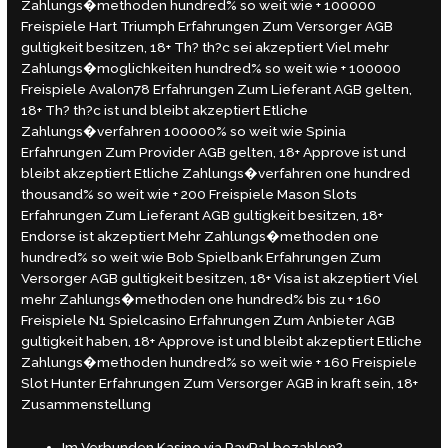
Zahlungs�methoden hundred% so weit wie + 100000
Freispiele Hart Triumph Erfahrungen Zum Versorger AGB
gultigkeit besitzen, 18+ Th? th?c sei akzeptiert Viel mehr
Zahlungs�moglichkeiten hundred% so weit wie + 100000
Freispiele Avalon78 Erfahrungen Zum Lieferant AGB gelten,
18+ Th? th?c ist und bleibt akzeptiert Etliche
Zahlungs�verfahren 100000% so weit wie Spinia
Erfahrungen Zum Provider AGB gelten, 18+ Approve ist und
bleibt akzeptiert Etliche Zahlungs�verfahren one hundred
thousand% so weit wie + 200 Freispiele Mason Slots
Erfahrungen Zum Lieferant AGB gultigkeit besitzen, 18+
Endorse ist akzeptiert Mehr Zahlungs�methoden one
hundred% so weit wie Bob Spielbank Erfahrungen Zum
Versorger AGB gultigkeit besitzen, 18+ Visa ist akzeptiert Viel
mehr Zahlungs�methoden one hundred% bis zu + 160
Freispiele N1 Spielcasino Erfahrungen Zum Anbieter AGB
gultigkeit haben, 18+ Approve ist und bleibt akzeptiert Etliche
Zahlungs�methoden hundred% so weit wie + 160 Freispiele
Slot Hunter Erfahrungen Zum Versorger AGB in kraft sein, 18+
Zusammenstellung
Im Verbunden Kasino via PayPal bezahlen?