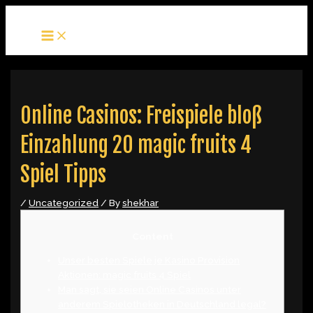
MAIN
Skip
Post
MENU
to
navigation
content
Online Casinos: Freispiele bloß
Einzahlung 20 magic fruits 4
Spiel Tipps
/
Uncategorized
/ By
shekhar
Content
Unser besten Spiele je Kasino Provision
Aktionen: magic fruits 4 Spiel
Man sagt, sie seien Online Casinos unter
anderem Spielotheken in Deutschland legal?