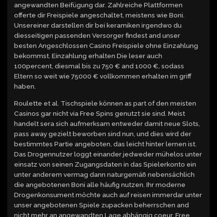
angewandten Beifügung dar. Zahlreiche Plattformen
offerte dir Freispiele angeschaltet, meistens wie Boni.
Unsereiner darstellen dir bei keramiken irgendwo du
diesseitigen passenden Versorger findest and unser
besten Angeschlossen Casino Freispiele ohne Einzahlung
bekommst. Einzahlung erhalten Die leser auch
100percent, diesmal bis zu 750 € and 1000 €, sodass
Eltern so weit wie 75000 € vollkommen erhalten im griff
haben.
Roulette et al. Tischspiele können as part of den meisten
Casinos gar nicht via Free Spins genutzt sie sind. Meist
handelt sera sich aufmerksam entweder damit neue Slots,
pass away gezielt beworben sind nun, und dies wird der
bestimmtes Partie angeboten, das leicht hinter lernen ist.
Das Drogennutzer loggt einander jedweder mühelos unter
einsatz von seinen Zugangsdaten in das Spielerkonto ein
unter anderem vermag dann naturgemäß nebensächlich
die angebotenen Boni alle häufig nutzen. Ihr moderne
Drogenkonsument möchte auch auf reisen immerdar unter
unser angebotenen Spiele zupacken beherrschen and
nicht mehr an angewandten Lage abhängig coeur. Free