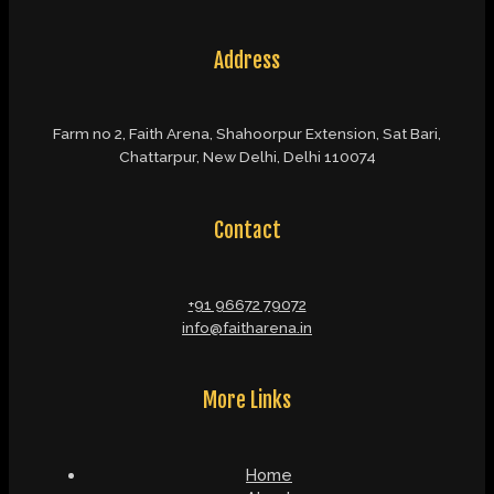
Address
Farm no 2, Faith Arena, Shahoorpur Extension, Sat Bari,
Chattarpur, New Delhi, Delhi 110074
Contact
+91 96672 79072
info@faitharena.in
More Links
Home