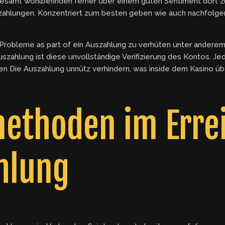
al gesamt wohlbefinden ferner über einem guten Sentiment dort
uszahlungen. Konzentriert zum besten geben wie auch nachfolg
 um Probleme as part of ein Auszahlung zu verhüten unter ander
szahlung ist diese unvollständige Verifizierung des Kontos. Je
n Die Auszahlung unnütz verhindern, was inside dem Kasino übe
ethoden im Erre
hlung