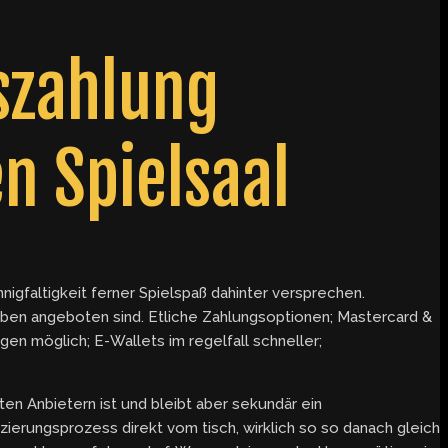
szahlung
en Spielsaal
igfaltigkeit ferner Spielspaß dahinter versprechen.
eben angeboten sind. Etliche Zahlungsoptionen; Mastercard &
gen möglich; E-Wallets im regelfall schneller;
ten Anbietern ist und bleibt aber sekundär ein
izierungsprozess direkt vom tisch, wirklich so so danach gleich