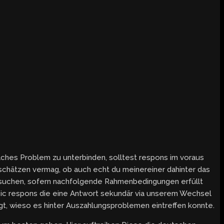
ches Problem zu unterbinden, solltest respons im voraus
nschätzen vermag, ob auch echt du meinereiner dahinter das
esuchen, sofern nachfolgende Rahmenbedingungen erfüllt
sic respons die eine Antwort sekundär via unserem Wechsel
egt, wieso es hinter Auszahlungsproblemen eintreffen konnte.