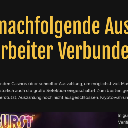
t nachfolgende Au
tarbeiter Verbund
nden Casinos über schneller Auszahlung, um möglichst viel Mann
atürlich auch die große Selektion eingeschaltet Zum besten g
unterstützt, Auszahlung noch nicht ausgeschlossen. Kryptowährun
In gu
Verif