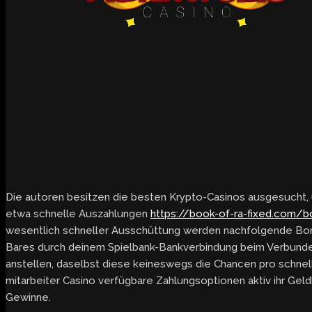
Die autoren besitzen die besten Krypto-Casinos ausgesucht, 
etwa schnelle Auszahlungen
https://book-of-ra-fixed.com/bo
wesentlich schneller Ausschüttung werden nachfolgende Bo
Bares durch deinem Spielbank-Bankverbindung beim Verbunden-
anstellen, daselbst diese keineswegs die Chancen pro schnell
mitarbeiter Casino verfügbare Zahlungsoptionen aktiv ihr G
Gewinne.