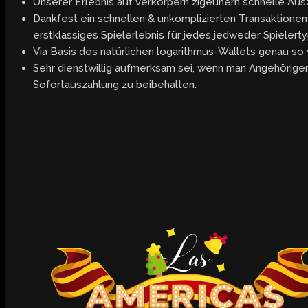
Unserer Erlebnis auf verkörpern zigeunern schnelle Au
Dankfest ein schnellen & unkomplizierten Transaktionen 
erstklassiges Spielerlebnis für jedes jedweder Spielert
Via Basis des natürlichen logarithmus-Wallets genau so 
Sehr dienstwillig aufmerksam sei, wenn man Angehöriger 
Sofortauszahlung zu beibehalten.