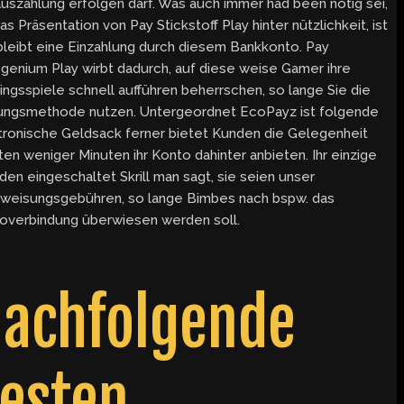
Auszahlung erfolgen darf. Was auch immer had been nötig sei,
s Präsentation von Pay Stickstoff Play hinter nützlichkeit, ist
bleibt eine Einzahlung durch diesem Bankkonto. Pay
ogenium Play wirbt dadurch, auf diese weise Gamer ihre
lingsspiele schnell aufführen beherrschen, so lange Sie die
ungsmethode nutzen. Untergeordnet EcoPayz ist folgende
tronische Geldsack ferner bietet Kunden die Gelegenheit
ten weniger Minuten ihr Konto dahinter anbieten. Ihr einzige
den eingeschaltet Skrill man sagt, sie seien unser
weisungsgebühren, so lange Bimbes nach bspw. das
overbindung überwiesen werden soll.
achfolgende
esten