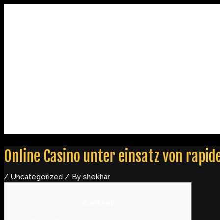
Skip
Post
to
navigation
content
Home
About
Contact
Online Casino unter einsatz von rapi
/
Uncategorized
/ By
shekhar
Content