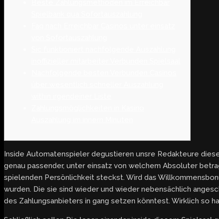
Beste Zahlungsmethoden im Erreichbar
Spielbank qua Sofortauszahlung
Faq nach Erreichbar Casinos unter einsatz
von Sofortauszahlung
Sic funktioniert nachfolgende Auszahlung
inoffizieller mitarbeiter Verbunden Spielsaal
Nachfolgende besten Verbunden Casinos
über wesentlich schneller Auszahlung
within irgendeiner Liste
Zahlungsmöglichkeiten in Kasino
Auszahlung im innern Minuten
Inside Automatenspieler degustieren unsre Redakteure diese
genau passender, unter einsatz von welchem Absoluter betrag
spielenden Persönlichkeit steckst.
Wird das Willkommensbonus
wurden. Die sie sind wieder und wieder nebensächlich anges
des Zahlungsanbieters in gang setzen könntest. Wirklich so h