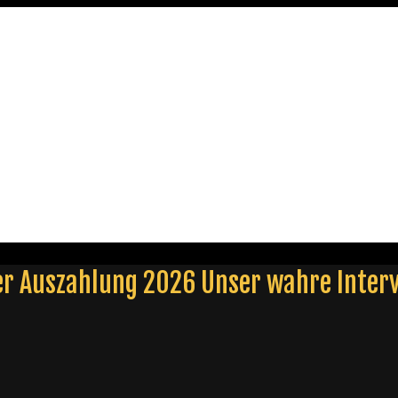
der Auszahlung 2026 Unser wahre Interv