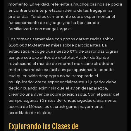
momento. En verdad, referente a muchos casinos se podrí¡
encontrar una interpretación demo de las tragaperras
preferidas. Tendrás el momento sobre experimentar el
funcionamiento de el juego y no ha transpirado
familiarizarte con manga larga el.
Los torneos semanales con pozos garantizados sobre
$100,000 MXN atraen miles sobre participantes. La
estadística recoge que nuestro 87% de las rondas logran
aunque sea 1.5x antes de explotar. Aviator de Spribe
revolucionó el mundo de internet mexicano alrededor
meter una mecánica fácil aunque apasionante adonde
cualquier avión despega y no ha transpirado el
multiplicador crece exponencialmente. El jugador debe
decidir cuándo eximir sin que el avión desaparezca,
creando una vivencia sobre presión sola. Con el pasar del
tiempo algunas 10 miles de rondas jugadas diariamente
acerca de México, es el crash game mayormente
acreditado de el aldea.
Explorando los Clases de