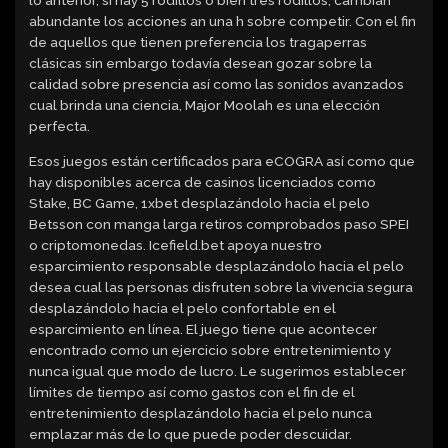
abundante los acciones an una h sobre competir. Con el fin
de aquellos que tienen preferencia los tragaperras
clásicas sin embargo todavía desean gozar sobre la
calidad sobre presencia así­ como las sonidos avanzados
cual brinda una ciencia, Major Moolah es una elección
perfecta.
Esos juegos están certificados para eCOGRA así­ como que
hay disponibles acerca de casinos licenciados como
Stake, BC Game, 1xbet desplazándolo hacia el pelo
Betsson con manga larga retiros comprobados paso SPEI
o criptomonedas. Icefield.bet apoya nuestro
esparcimiento responsable desplazándolo hacia el pelo
desea cual las personas disfruten sobre la vivencia segura
desplazándolo hacia el pelo confortable en el
esparcimiento en línea. El juego tiene que acontecer
encontrado como un ejercicio sobre entretenimiento y
nunca igual que modo de lucro. Le sugerimos establecer
límites de tiempo así­ como gastos con el fin de el
entretenimiento desplazándolo hacia el pelo nunca
emplazar más de lo que puede poder descuidar.