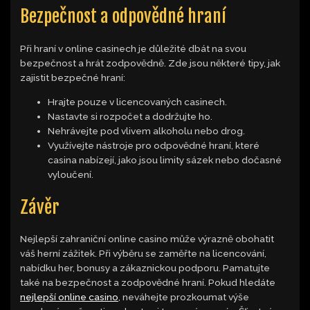
Bezpečnost a odpovědné hraní
Při hraní v online casinech je důležité dbát na svou
bezpečnost a hrát zodpovědně. Zde jsou některé tipy, jak
zajistit bezpečné hraní:
Hrajte pouze v licencovaných casinech.
Nastavte si rozpočet a dodržujte ho.
Nehrávejte pod vlivem alkoholu nebo drog.
Využívejte nástroje pro odpovědné hraní, které
casina nabízejí, jako jsou limity sázek nebo dočasné
vyloučení.
Závěr
Nejlepší zahraniční online casino může výrazně obohatit
váš herní zážitek. Při výběru se zaměřte na licencování,
nabídku her, bonusy a zákaznickou podporu. Pamatujte
také na bezpečnost a zodpovědné hraní. Pokud hledáte
nejlepší online casino
, neváhejte prozkoumat výše