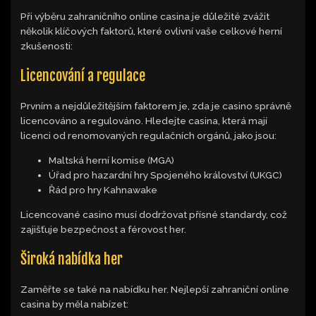
Při výběru zahraničního online casina je důležité zvážit
několik klíčových faktorů, které ovlivní vaše celkové herní
zkušenosti:
Licencování a regulace
Prvním a nejdůležitějším faktorem je, zda je casino správně
licencováno a regulováno. Hledejte casina, která mají
licenci od renomovaných regulačních orgánů, jako jsou:
Maltská herní komise (MGA)
Úřad pro hazardní hry Spojeného království (UKGC)
Řád pro hry Kahnawake
Licencované casino musí dodržovat přísné standardy, což
zajišťuje bezpečnost a férovost her.
Široká nabídka her
Zaměřte se také na nabídku her. Nejlepší zahraniční online
casina by měla nabízet: