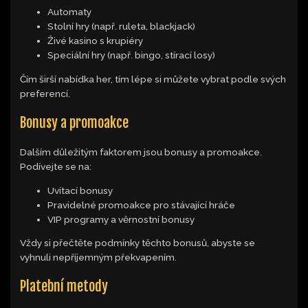
Automaty
Stolní hry (např. ruleta, blackjack)
Živé kasino s krupiéry
Speciální hry (např. bingo, stírací losy)
Čím širší nabídka her, tím lépe si můžete vybrat podle svých
preferencí.
Bonusy a promoakce
Dalším důležitým faktorem jsou bonusy a promoakce.
Podívejte se na:
Uvítací bonusy
Pravidelné promoakce pro stávající hráče
VIP programy a věrnostní bonusy
Vždy si přečtěte podmínky těchto bonusů, abyste se
vyhnuli nepříjemným překvapením.
Platební metody