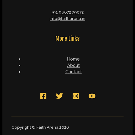
+91 96672 79072
info@faitharena.in
More Links
Home
About
Contact
Copyright © Faith Arena 2026