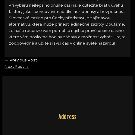
Při výběru nejlepšího online casina je důležité brát v úvahu
faktory jako licencování, nabídku her, bonusy a bezpečnost.
Slovenské casino pro Čechy představuje zajímavou
alternativu, která může přinést jedinečné zážitky. Doufáme,
že naše recenze vám pomohla najít to pravé online casino,
které vám poskytne hodiny zábavy a možnost vyhrát. Hrajte
zodpovědně a užijte si svůj čas v online světě hazardu!
←
Previous Post
Next Post
→
Address