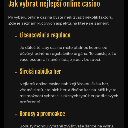
Jak vybrat nejlepší online casino
Při výběru online casina byste měli zvážit několik faktorů.
Zde je seznam klíčových aspektů, na které se zaměřit:
Licencování a regulace
Je důležité, aby casino mělo platnou licenci od
důvěryhodného regulačního orgánu. To zajišťuje, že
vaše osobní a finanční údaje jsou v bezpečí.
Široká nabídka her
Nejlepší online casina nabízejí širokou škálu her,
včetně slotů, stolních her, a živého kasina. Měli byste
mít možnost vybrat si z různých typů her podle svých
preferencí.
Bonusy a promoakce
Bonusy mohou výrazně zvýšit vaše šance na výhru.