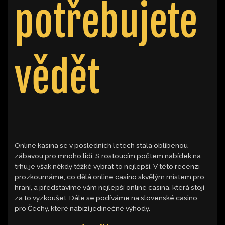
potřebujete
vědět
Online kasina se v posledních letech stala oblíbenou
zábavou pro mnoho lidí. S rostoucím počtem nabídek na
trhu je však někdy těžké vybrat to nejlepší. V této recenzi
prozkoumáme, co dělá online casino skvělým místem pro
hraní, a představíme vám nejlepší online casina, která stojí
za to vyzkoušet. Dále se podíváme na slovenské casino
pro Čechy, které nabízí jedinečné výhody.