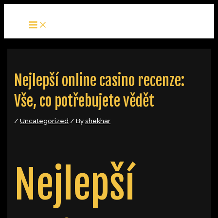
MAIN
Skip
Post
MENU
to
navigation
content
Nejlepší online casino recenze:
Vše, co potřebujete vědět
/
Uncategorized
/ By
shekhar
Nejlepší