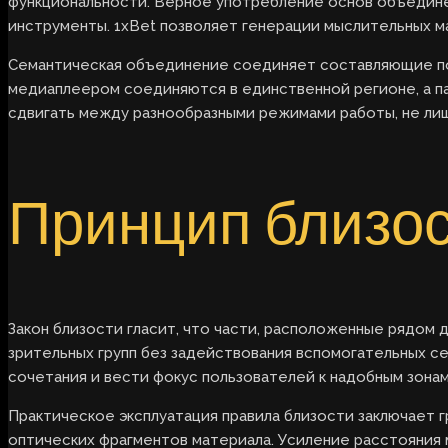
функциональности. Верное употребление основ объединен
инструменты. 1xBet позволяет генерации мыслительных 
Семантическая объединение соединяет составляющие по и
медиаплеером соединяются в единственной регионе, а па
сдвигать между разнообразными режимами работы, не лиш
Принцип близос
Закон близости гласит, что части, расположенные рядом 
зрительных групп без задействования вспомогательных 
сочетания и вести фокус пользователей к надобным зона
Практическое эксплуатация правила близости заключает 
оптических фрагментов материала. Усиление расстояния 