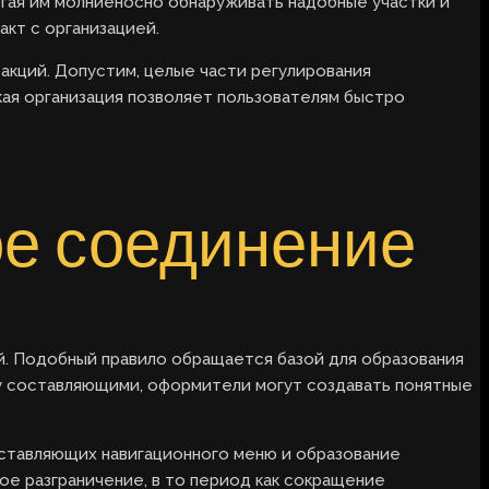
гая им молниеносно обнаруживать надобные участки и
кт с организацией.
кций. Допустим, целые части регулирования
ая организация позволяет пользователям быстро
ое соединение
ой. Подобный правило обращается базой для образования
ду составляющими, оформители могут создавать понятные
оставляющих навигационного меню и образование
е разграничение, в то период как сокращение