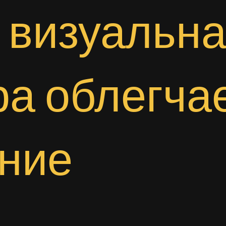
 визуальн
ра облегча
ние