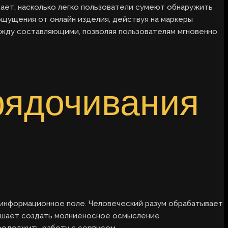
ает, насколько легко пользователи сумеют обнаружить
ощущения от онлайн изделия, действуя на маркеры
ежду составляющими, позволяя пользователям мгновенно
рядочивания
информационное поле. Человеческий разум обрабатывает
решает создать молниеносное осмысление