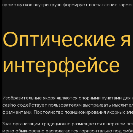
промежутков внутри групп формирует впечатление гармон
Оптические я
интерфейсе
Изобразительные якоря являются опорными пунктами для 
casino содействует пользователям выстраивать мыслител
фрагментами. Постоянство позиционирования якорных эл
Знак организации традиционно размещается в верхнем лев
меню обыкновенно располагается горизонтально под эмбле