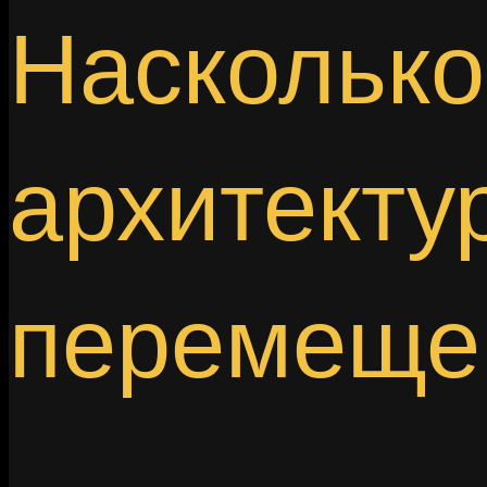
Насколько
архитекту
перемеще