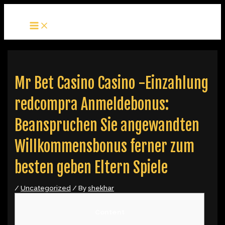
MAIN
Skip
Post
MENU
to
navigation
content
Mr Bet Casino Casino -Einzahlung
redcompra Anmeldebonus:
Beanspruchen Sie angewandten
Willkommensbonus ferner zum
besten geben Eltern Spiele
/
Uncategorized
/ By
shekhar
Content