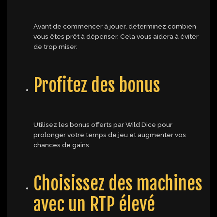
Avant de commencer à jouer, déterminez combien
vous êtes prêt à dépenser. Cela vous aidera à éviter
de trop miser.
Profitez des bonus
Utilisez les bonus offerts par Wild Dice pour
prolonger votre temps de jeu et augmenter vos
chances de gains.
Choisissez des machines
avec un RTP élevé