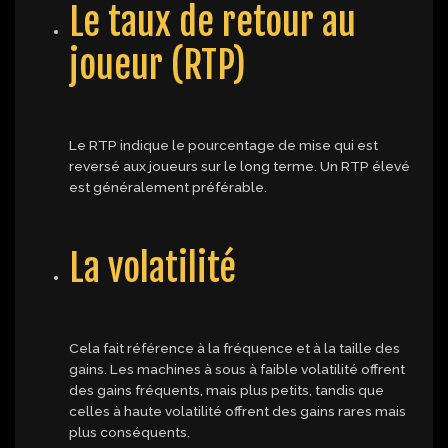
Le taux de retour au
joueur (RTP)
Le RTP indique le pourcentage de mise qui est
reversé aux joueurs sur le long terme. Un RTP élevé
est généralement préférable.
La volatilité
Cela fait référence à la fréquence et à la taille des
gains. Les machines à sous à faible volatilité offrent
des gains fréquents, mais plus petits, tandis que
celles à haute volatilité offrent des gains rares mais
plus conséquents.