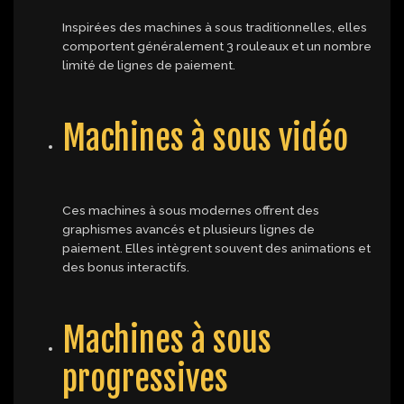
Inspirées des machines à sous traditionnelles, elles
comportent généralement 3 rouleaux et un nombre
limité de lignes de paiement.
Machines à sous vidéo
Ces machines à sous modernes offrent des
graphismes avancés et plusieurs lignes de
paiement. Elles intègrent souvent des animations et
des bonus interactifs.
Machines à sous
progressives