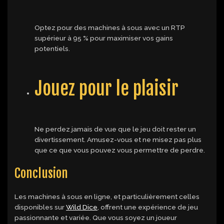
Optez pour des machines à sous avec un RTP
supérieur à 95 % pour maximiser vos gains
potentiels.
Jouez pour le plaisir
Ne perdez jamais de vue que le jeu doit rester un
divertissement. Amusez-vous et ne misez pas plus
que ce que vous pouvez vous permettre de perdre.
Conclusion
Les machines à sous en ligne, et particulièrement celles
disponibles sur
Wild Dice
, offrent une expérience de jeu
passionnante et variée. Que vous soyez un joueur