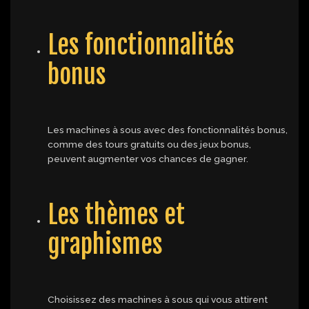
Les fonctionnalités
bonus
Les machines à sous avec des fonctionnalités bonus,
comme des tours gratuits ou des jeux bonus,
peuvent augmenter vos chances de gagner.
Les thèmes et
graphismes
Choisissez des machines à sous qui vous attirent