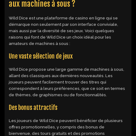
aux machines à sous ?
Wild Dice est une plateforme de casino en ligne qui se
démarque non seulement par son interface conviviale,
mais aussi par la diversité de ses jeux. Voici quelques
raisons qui font de Wild Dice un choix idéal pour les
amateurs de machines à sous :
Une vaste sélection de jeux
Wild Dice propose une large gamme de machines à sous,
allant des classiques aux dernières nouveautés. Les
joueurs peuvent facilement trouver des titres qui
correspondent à leurs préférences, que ce soit en termes
de thèmes, de graphismes ou de fonctionnalités.
Des bonus attractifs
Les joueurs de Wild Dice peuvent bénéficier de plusieurs
offres promotionnelles, y compris des bonus de
bienvenue, des tours gratuits et des promotions