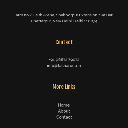
Farm no 2, Faith Arena, Shahoorpur Extension, Sat Bari,
Chattarpur, New Delhi, Delhi 110074
Contact
+91 96672 79072
info@faitharena.in
More Links
Home
About
Contact