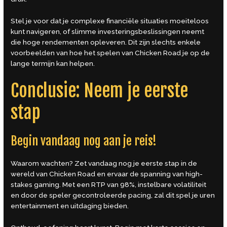
Stel je voor dat je complexe financiële situaties moeiteloos
kunt navigeren, of slimme investeringsbeslissingen neemt
die hoge rendementen opleveren. Dit zijn slechts enkele
voorbeelden van hoe het spelen van Chicken Road je op de
lange termijn kan helpen.
Conclusie: Neem je eerste
stap
Begin vandaag nog aan je reis!
Waarom wachten? Zet vandaag nog je eerste stap in de
wereld van Chicken Road en ervaar de spanning van high-
stakes gaming. Met een RTP van 98%, instelbare volatiliteit
en door de speler gecontroleerde pacing, zal dit spel je uren
entertainment en uitdaging bieden.