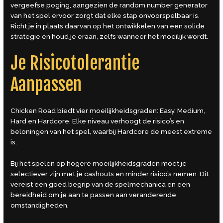
vergeefse poging, aangezien de random number generator
van het spel ervoor zorgt dat elke stap onvoorspelbaar is.
Richt je in plaats daarvan op het ontwikkelen van een solide
strategie en houd je eraan, zelfs wanneer het moeilijk wordt.
Je Risicotolerantie
Aanpassen
Chicken Road biedt vier moeilijkheidsgraden: Easy, Medium,
Hard en Hardcore. Elke niveau verhoogt de risico’s en
beloningen van het spel, waarbij Hardcore de meest extreme
is.
Bij het spelen op hogere moeilijkheidsgraden moet je
selectiever zijn met je cashouts en minder risico’s nemen. Dit
vereist een goed begrip van de spelmechanica en een
bereidheid om je aan te passen aan veranderende
omstandigheden.