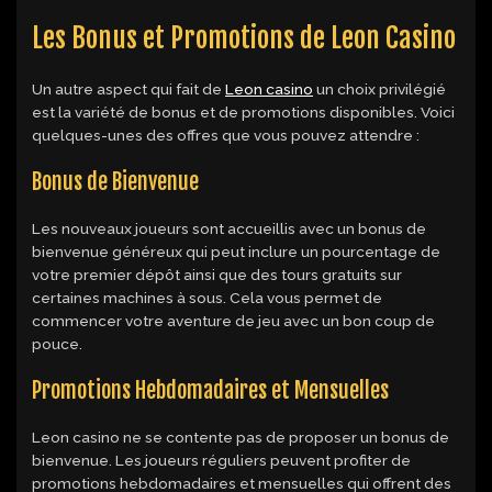
Les Bonus et Promotions de Leon Casino
Un autre aspect qui fait de
Leon casino
un choix privilégié
est la variété de bonus et de promotions disponibles. Voici
quelques-unes des offres que vous pouvez attendre :
Bonus de Bienvenue
Les nouveaux joueurs sont accueillis avec un bonus de
bienvenue généreux qui peut inclure un pourcentage de
votre premier dépôt ainsi que des tours gratuits sur
certaines machines à sous. Cela vous permet de
commencer votre aventure de jeu avec un bon coup de
pouce.
Promotions Hebdomadaires et Mensuelles
Leon casino ne se contente pas de proposer un bonus de
bienvenue. Les joueurs réguliers peuvent profiter de
promotions hebdomadaires et mensuelles qui offrent des