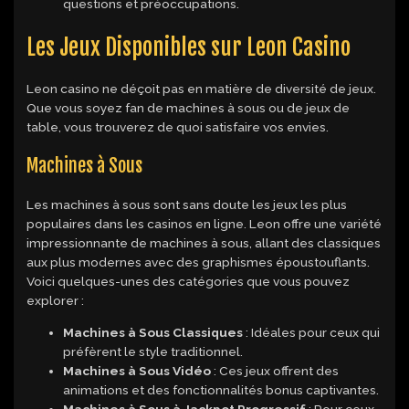
questions et préoccupations.
Les Jeux Disponibles sur Leon Casino
Leon casino ne déçoit pas en matière de diversité de jeux.
Que vous soyez fan de machines à sous ou de jeux de
table, vous trouverez de quoi satisfaire vos envies.
Machines à Sous
Les machines à sous sont sans doute les jeux les plus
populaires dans les casinos en ligne. Leon offre une variété
impressionnante de machines à sous, allant des classiques
aux plus modernes avec des graphismes époustouflants.
Voici quelques-unes des catégories que vous pouvez
explorer :
Machines à Sous Classiques
: Idéales pour ceux qui
préfèrent le style traditionnel.
Machines à Sous Vidéo
: Ces jeux offrent des
animations et des fonctionnalités bonus captivantes.