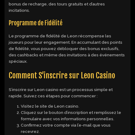
bonus de recharge, des tours gratuits et d’autres
incitations.
Programme de Fidélité
Le programme de fidélité de Leon récompense les
joueurs pour leur engagement. En accumulant des points
de fidélité, vous pouvez débloquer des bonus exclusifs,
des cashbacks et même des invitations à des événements
spéciaux.
Comment S’inscrire sur Leon Casino
S’inscrire sur Leon casino est un processus simple et
rapide. Suivez ces étapes pour commencer :
Visitez le site de Leon casino.
Cliquez sur le bouton d’inscription et remplissez le
formulaire avec vos informations personnelles.
Confirmez votre compte via l’e-mail que vous
recevrez.