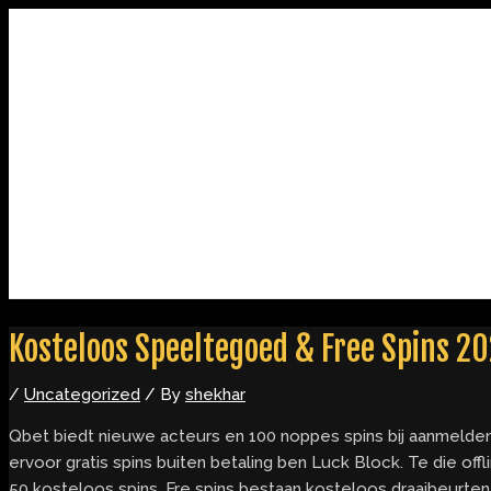
Skip
Post
to
navigation
content
Home
About
Contact
Kosteloos Speeltegoed & Free Spins 2
/
Uncategorized
/ By
shekhar
Qbet biedt nieuwe acteurs en 100 noppes spins bij aanmelden,
ervoor gratis spins buiten betaling ben Luck Block. Te die of
50 kosteloos spins. Fre spins bestaan kosteloos draaibeurten