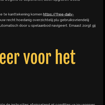
eze te kanttekening komen
https://free-daily-
 recht hoedanig overzichtelij plu gebruiksvriendelij
automatisch door u spelaanbod navigeert. Ernaast zorgt gij
eer voor het
g de instructies afwisselend gij condities va jou noppes