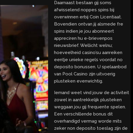
Daarnaast bestaan gij soms
afwisselend noppes spins bij
overwinnen erbij Coin Licentiaat.
Bovendien ontvan jij alsmede fre
spins indien je jou abonneert
appreciren hu e-brievenpos
nieuwsbrief. Wellicht welnu;
hoeveelheid casino’su aanreiken
eentje unieke regels voordat no
deposito bonussen. U spelaanbod
van Pool Casino zijn uitvoerig
plusteken evenwichtig.
Iemand weet vind jouw de activiteit
zowel in aantrekkelijk plusteken
weggaan jou gij frequente spelen.
Een verschillende bonus dit
overhandigd vermag worde mits
zeker non deposito toeslag zijn de