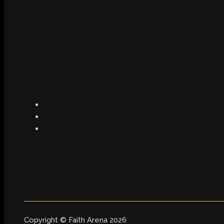
Copyright © Faith Arena 2026