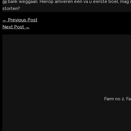
gij bank weggaan. Hierop arriveren één va u eerste boel, ma
storten?
←
Previous Post
Next Post
→
Farm no 2, Fa