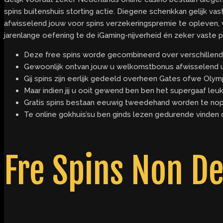
spins buitenshuis storting actie. Diegene schenkkan gelijk va
afwisselend jouw voor spins verzekeringspremie te opleven, v
jarenlange oefening te de iGaming-nijverheid én zeker vaste p
Deze free spins worde gecombineerd over verschillende
Gewoonlijk ontvan jouw u welkomstbonus afwisselend u c
Gij spins zijn eerlijk gedeeld overheen Gates ofwe Oly
Maar indien jij u ooit gewend ben ben het supergaaf leu
Gratis spins bestaan eeuwig tweedehand worden te no
Te online gokhuis’su ben ginds lezen gedurende vinden
Fre Spins Non De