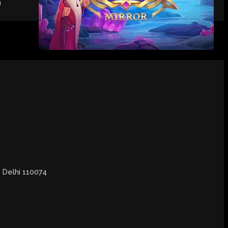
n
, Delhi 110074