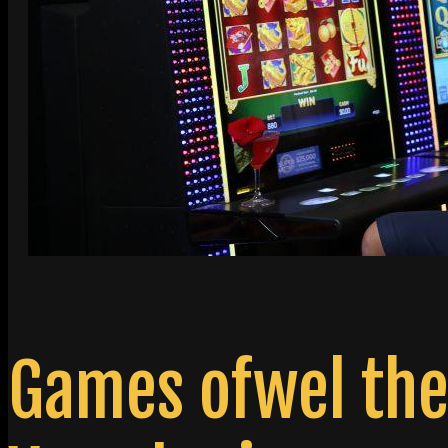
Games ofwel the