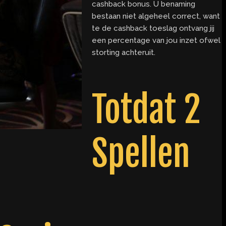
cashback bonus. U benaming
bestaan niet algeheel correct, want
te de cashback toeslag ontvang jij
een percentage van jou inzet ofwel
storting achteruit.
Totdat 2
Spellen